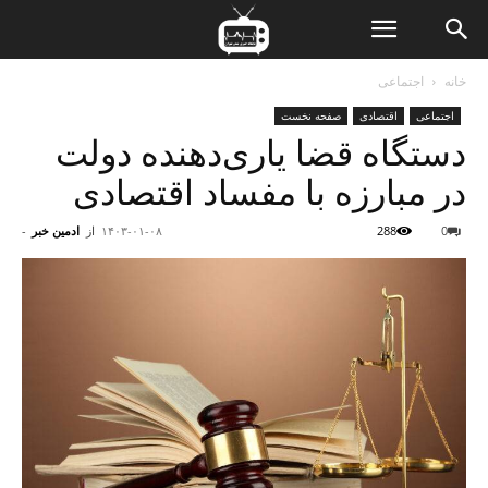
ن
خانه
اجتماعی
اجتماعی
اقتصادی
صفحه نخست
ت
دستگاه قضا یاری‌دهنده دولت
در مبارزه با مفساد اقتصادی
0
288
۱۴۰۳-۰۱-۰۸
از
ادمین خبر
-