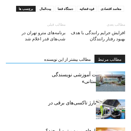
مفاسد اقتصادی
قوه قضائيه
دستگاه قضا
بیت‌المال
برچسب ها
مطالب بعدی
مطالب قبلی
افزایش جرایم رانندگی با هدف
برنامه‌های مترو تهران در
بهبود رفتار رانندگان
شب‌های قدر اعلام شد
مطالب مرتبط
مطالب بیشتر از این نویسنده
برگزاری جلسات آموزشی نویسندگی
«زندگی‌نامه داستانی»
توسعه شبکه شارژ تاکسی‌های برقی در
پایتخت
مرغ تازه در بازارهای میوه و تره‌بار چند؟