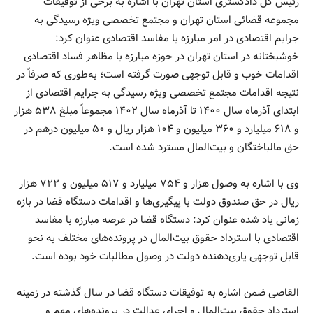
رئیس کل دادگستری استان تهران با اشاره به برخی از توفیقات
مجموعه قضائی استان تهران و مجتمع تخصصی ویژه رسیدگی به
جرایم اقتصادی در امر مبارزه با مفاسد اقتصادی عنوان کرد:
خوشبختانه در استان تهران در حوزه مبارزه با مظاهر فساد اقتصادی
اقدامات خوب و قابل توجهی صورت گرفته است؛ به‌طوری که صرفاً در
نتیجه اقدامات مجتمع تخصصی ویژه رسیدگی به جرایم اقتصادی از
ابتدای آذرماه سال ۱۴۰۰ تا آذرماه سال ۱۴۰۲ مجموعاً مبلغ ۵۳۸ هزار
و ۶۱۸ میلیارد و ۳۶۰ میلیون و ۱۰۴ هزار ریال و ۵۰ میلیون درهم در
حق مالباختگان و بیت‌المال مسترد شده است.
وی با اشاره به وصول هزار و ۷۵۴ میلیارد و ۵۱۷ میلیون و ۷۲۲ هزار
ریال در حق صندوق دولت با پیگیری‌ها و اقدامات دستگاه قضا در بازه
زمانی یاد شده عنوان کرد: دستگاه قضا در عرصه مبارزه با مفاسد
اقتصادی با استرداد حقوق بیت‌المال در پرونده‌های مختلف به نحو
قابل توجهی یاری‌دهنده دولت در وصول مطالبات خود بوده است.
القاصی ضمن اشاره به توفیقات دستگاه قضا در سال گذشته در زمینه
استرداد حقوق بیت‌المال و اجرای عدالت در پرونده‌های مهم و