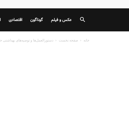
عکس و فیلم
گوناگون
اقتصادی
ا
خانه
صفحه نخست
دستورالعمل‌ها و توصیه‌‌های بهداشتی 