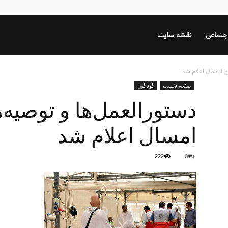
جتماعی
نقشه سایت
حج امسال اعلام شد
صفحه نخست
گوناگون
دستورالعمل‌ها و توصیه‌
امسال اعلام شد
222
0