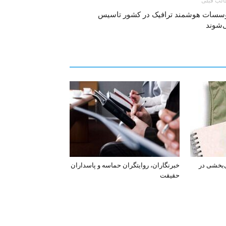
لب قبلی
سسات هوشمند ترافیک در کشور تاسیس
‌شوند
‌بخشی در
خبرنگاران، روایتگران حماسه و پاسداران
حقیقت