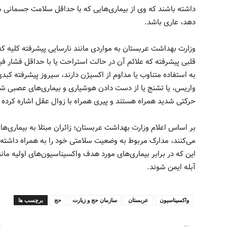
داشته باشند که وی از بیماری‌هایی که با حداقل سلامت جسمانی مناف
دهد، عاری باشد.
وزارت بهداشت عربستان به مواردی مانند نارسایی پیشرفته کلیه که نی
قلبی پیشرفته که علائم آن در حالت استراحت یا با حداقل فشار فی
به استفاده متناوب یا مداوم از اکسیژن دارند، سیروز پیشرفته کبدی
واریس، یا تشنج یا از دست دادن هوشیاری و بیماری‌های عصبی شدید
حرکتی شدید همراه هستند و پیری همراه با زوال عقل اشاره کرده
بر اساس اعلام وزارت بهداشت عربستان؛ زائران مبتلا به بیماری‌ه
می‌کنند، مدارک مربوط به وضعیت سلامتی خود را به همراه داشته ب
این که در برابر بیماری‌های مورد هدف واکسیناسیون‌های اولیه ما
آبله ایمن شوند.
واکسيناسيون
عربستان
سازمان حج و زیارت
حج
برچسب ها