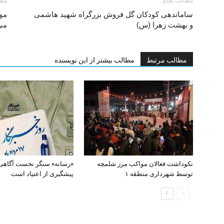
مطالب بعدی
مطا
ساماندهی کودکان گل فروش بزرگراه شهید هاشمی
مو
و بهشت زهرا (س)
می
مطالب مرتبط
مطالب بیشتر از این نویسنده
نکوداشت فعالان مواکب مرز شلمچه
«رسانه» سنگر نخست آگاهی
توسط شهرداری منطقه ۱
پیشگیری از اعتیاد است