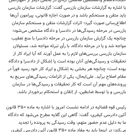
با اشاره به گزارشات سازمان بازرسی گفت: گزارشات سازمان بازرسی
باید متقن و مستحکم باشد و در صورت اجازه قانونی، پیرامون آن‌ها
اطلاع‌رسانی صورت گیرد؛ اثرات گزارشات متقن و مستحکم سازمان
بازرسی در مرحله رسیدگی‌ها در دادسرا و دادگاه مشخص می‌شود؛
چنانچه یک گزارش سازمان بازرسی در مرحله دادسرا با منع تعقیب
مواجه شد و یا در مرحله دادگاه، با رأی تبرئه مواجه شد، مسئولان
سازمان بازرسی بررسی‌های لازم را به عمل آورند که آیا ایراد کار از
تحقیقات و رسیدگی‌های آنان بوده است یا اِشکال از دادسرا و دادگاه
بوده است؛ چنانچه هر بخشی به اِشکال و ایراد کار خود رسید فوراً در
مقام اصلاح برآید. علی‌ایحال، یکی از الزامات رسیدگی‌های سریع به
پرونده‌های مهم آن است که کار تحقیقات و رسیدگی‌ها در سازمان
بازرسی و یا توسط ضابطین، از اِتقان و استحکام برخوردار باشد.
رئیس قوه قضائیه در ادامه نشست امروز با اشاره به ماده ۳۵۰ قانون
آئین دادرسی کیفری، گفت: گاهی این گلایه مطرح می‌شود که دادگاه
ما به دلیل عدم حضور متهم، وقت رسیدگی به پرونده را تجدید
می‌کند؛ در اینجا باید به مفاد ماده ۳۵۰ قانون آئین دادرسی کیفری