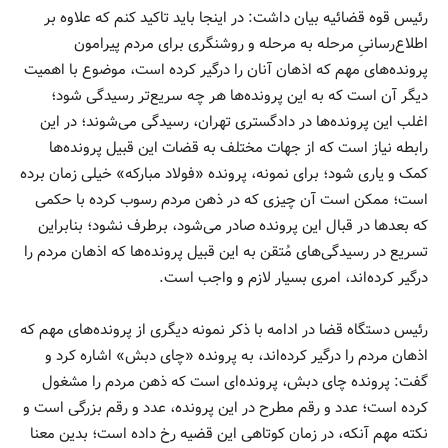
رئیس قوه قضائیه بیان داشت: در اینجا باید تاکید کنم که علاوه بر
اطلاع‌رسانیِ مرحله به مرحله و روشنگری برای مردم پیرامون
پرونده‌های مهم که اذهان آنان را درگیر کرده است، موضوع با اهمیت
دیگر آن است که به این پرونده‌ها هر چه سریع‌تر رسیدگی شود؛
اغلب این پرونده‌ها در دادگستری تهران، رسیدگی می‌شوند؛ در این
رابطه نیاز است که از جهات مختلف به قضات این قبیل پرونده‌ها
کمک و یاری شود؛ برای نمونه، پرونده «فولاد مبارکه» خیلی زمان برده
است؛ ممکن است آن چیزی که در ذهن مردم رسوب کرده با حکمی
که بعدها در قبال این پرونده صادر می‌شود، برطرف نشود؛ بنابراین
تسریع در رسیدگی‌های مُتقن به این قبیل پرونده‌ها که اذهان مردم را
درگیر کرده‌اند، امری بسیار لازم و واجب است.
رئیس دستگاه قضا در ادامه با ذکر نمونه دیگری از پرونده‌های مهم که
اذهان مردم را درگیر کرده‌اند، به پرونده «چای دبش» اشاره کرد و
گفت: پرونده چای دبش، پرونده‌ای است که ذهن مردم را مشغول
کرده است؛ عدد و رقم مطرح در این پرونده، عدد و رقم بزرگی است و
نکته مهم آنکه، در زمان کوتاهی این قضیه رخ داده است؛ بدین معنا