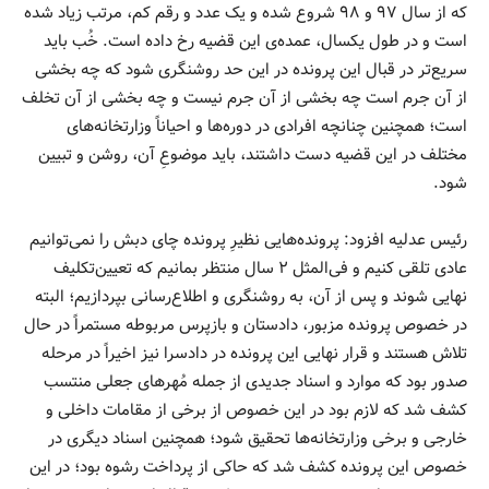
که از سال ۹۷ و ۹۸ شروع شده و یک عدد و رقم کم، مرتب زیاد شده
است و در طول یکسال، عمده‌ی این قضیه رخ داده است. خُب باید
سریع‌تر در قبال این پرونده در این حد روشنگری شود که چه بخشی
از آن جرم است چه بخشی از آن جرم نیست و چه بخشی از آن تخلف
است؛ همچنین چنانچه افرادی در دوره‌ها و احیاناً وزارتخانه‌های
مختلف در این قضیه دست داشتند، باید موضوعِ آن، روشن و تبیین
شود.
رئیس عدلیه افزود: پرونده‌هایی نظیرِ پرونده چای دبش را نمی‌توانیم
عادی تلقی کنیم و فی‌المثل ۲ سال منتظر بمانیم که تعیین‌تکلیف
نهایی شوند و پس از آن، به روشنگری و اطلاع‌رسانی بپردازیم؛ البته
در خصوص پرونده مزبور، دادستان و بازپرس مربوطه مستمراً در حال
تلاش هستند و قرار نهایی این پرونده در دادسرا نیز اخیراً در مرحله
صدور بود که موارد و اسناد جدیدی از جمله مُهرهای جعلی منتسب
کشف شد که لازم بود در این خصوص از برخی از مقامات داخلی و
خارجی و برخی وزارتخانه‌ها تحقیق شود؛ همچنین اسناد دیگری در
خصوص این پرونده کشف شد که حاکی از پرداخت رشوه بود؛ در این