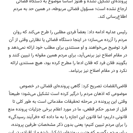
پرونده‌ای تشکیل نشده و هنوز اساساً موضوع به دستگاه قضائی
ارجاع نشده است؛ مسؤول قضائی مربوطه، در همین حد به مردم
اطلاع‌رسانی کند.
رئیس عدلیه ادامه داد: بعضاً فردی مطلبی را طرح می‌کند که روان
مردم را آزرده می‌سازد؛ در اینجا دستگاه قضائی یا نظارتی وقتی از آن
فرد توضیح می‌خواهند و او مستندی برای مطلب خود ارائه نمی‌دهد و
در مقام اصلاح نیز برنمی‌آید، برای مردم همین مقوله را تبیین کنند و
بگویند فلان فرد که فلان ادعا را مطرح کرده بود، هیچ مستندی ارائه
نکرد و در مقام اصلاح نیز برنیامد.
قاضی‌القضات تصریح کرد: گاهی پرونده‌ای قضائی در خصوص
موضوعی که اذهان مردم را درگیر کرده است تشکیل می‌شود؛ طبیعتاً
وقتی این پرونده در مرحله تحقیقات مقدماتی است به طور کلی تا
قبل از صدور حکم قطعی، ما در مورد اعلام برخی جزئیات پرونده منع
قانونی داریم؛ اما قانون این اجازه را به ما داده که «فرآیند رسیدگی»
را برای مردم تبیین کنیم؛ یعنی بدون ذکر مشخصاتِ طرفین پرونده،
برای مردم بگوییم که چنین پرونده‌ای تشکیل شده و از افرادی در این