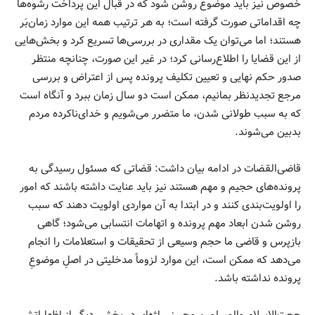
خصوص نیز باید موضوع روشن شود که در قبال این پرداخت رشوه‌ها
چه اقداماتی صورت گرفته است؛ به هر ترتیب همه این موارد زمان‌بَر
هستند؛ اما می‌توان یک مقداری در بررسی‌ها تسریع کرد و بخش‌هایی
از این قضایا را اطلاع‌رسانی کرد؛ در غیر این صورت، چنانچه منتظر
صدور حکم نهایی و تعیین تکلیف پرونده پس از اعتراض و بررسی
مرجع تجدیدنظر بمانیم، ممکن است دو سال زمان ببرد و آنگاه است
که به سبب طولانی شدن، ما متضرر می‌شویم و خدای‌ناکرده مردم
بدبین می‌شوند.
قاضی‌القضات در ادامه بیان داشت: قضاتی که مسئول رسیدگی به
پرونده‌های حجیم و مهم هستند نیز باید عنایت داشته باشند که امور
را اولویت‌بندی کنند و در ابتدا به آن مواردی اولویت دهند که سبب
روشن شدن ابعاد مهم پرونده و اتهامات انتسابی می‌شود؛ گاهی
بازپرس و قاضی ما حجم وسیعی از تحقیقات و استعلامات را انجام
می‌دهد که ممکن است، این موارد لزوماً مدخلیتی در اصلِ موضوعِ
پرونده نداشته باشد.
حجت‌الاسلام والمسلمین محسنی اژه‌ای در بخشی دیگر از اظهاراتش