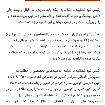
رئیس قوه قضاییه با اشاره به اینکه باید سریع‌تر در قبال پرونده چای
دبش روشنگری شود، گفت: عدد و رقم مطرح در این پرونده، عدد و
رقم بزرگی است و در زمان کوتاهی این قضیه رخ داده است.
به گزارش نبض تهران، حجت‌الاسلام والمسلمین محسنی اژه‌ای امروز
دوشنبه (۲۴ اردیبهشت) طی سخنانی در نشست شورای‌عالی قوه
قضائیه، ضمن گرامیداشت مجدد دهه کرامت، اظهار کرد: پیشاپیش
میلاد امام رضا (ع) را تبریک و تهنیت می‌گویم و امیدوارم که بتوانیم از
برکات ماه ذی‌القعده بهره‌مند شویم.
رئیس قوه قضائیه در ادامه، توصیه‌هایی تخصصی را خطاب به
مسؤولان قضائی سراسر کشور در خصوص لحاظ مواد ۳۵۰ تا ۳۵۳
آئین دادرسی کیفری مطرح کرد و در همین رابطه گفت: ماده ۳۵۳
قانون آئین دادرسی کیفری، از جهاتی دست ما را برای اطلاع‌رسانی در
خصوص پرونده‌های قضائی باز گذاشته است و از جهاتی نیز
محدودیت‌هایی را برای امر اطلاع‌رسانی قائل شده است؛ در این ماده