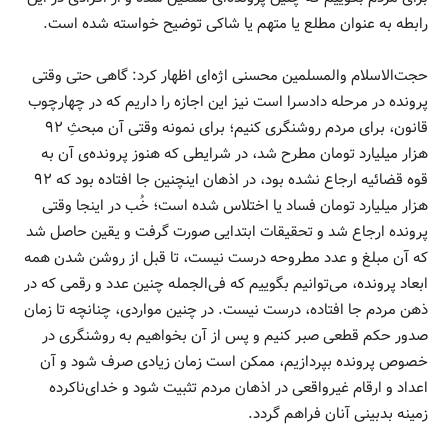
رابطه به عنوان مطلع یا متهم یا شاکی توضیح خواسته شده است.
حجت‌الاسلام والمسلمین محسنی اژه‌ای اظهار کرد: گاهی حتی وقتی
پرونده در مرحله دادسرا است نیز این اجازه را داریم که در چهارچوب
قانون، برای مردم روشنگری کنیم؛ برای نمونه وقتی آن مبحثِ ۹۲
هزار میلیارد تومان مطرح شد، در شرایطی که هنوز پرونده‌ی آن به
قوه قضائیه ارجاع نشده بود، در اذهان اینچنین جا افتاده بود که ۹۲
هزار میلیارد تومان فساد یا اختلاس شده است؛ خُب در اینجا وقتی
پرونده ارجاع شد و تحقیقات ابتدایی صورت گرفت و یقین حاصل شد
که آن مبلغ و عدد مطروحه درست نیست، تا قبل از روشن شدن همه
ابعاد پرونده، می‌توانیم بگوییم که فی‌الجمله چنین عدد و رقمی که در
ذهن مردم جا افتاده، درست نیست. در چنین مواردی، چنانچه تا زمان
صدور حکم قطعی صبر کنیم و پس از آن بخواهیم به روشنگری در
خصوص پرونده بپردازیم، ممکن است زمان زیادی صرف شود و آن
اعداد و ارقام غیرواقعی در اذهان مردم تثبیت شود و خدای‌ناکرده
زمینه بدبینی آنان فراهم گردد.