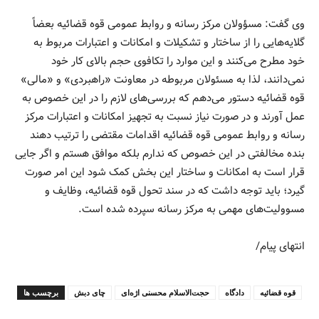
وی گفت: مسؤولان مرکز رسانه و روابط عمومی قوه قضائیه بعضاً
گلایه‌هایی را از ساختار و تشکیلات و امکانات و اعتبارات مربوط به
خود مطرح می‌کنند و این موارد را تکافوی حجم بالای کار خود
نمی‌دانند، لذا به مسئولان مربوطه در معاونت «راهبردی» و «مالی»
قوه قضائیه دستور می‌دهم که بررسی‌های لازم را در این خصوص به
عمل آورند و در صورت نیاز نسبت به تجهیز امکانات و اعتبارات مرکز
رسانه و روابط عمومی قوه قضائیه اقدامات مقتضی را ترتیب دهند
بنده مخالفتی در این خصوص که ندارم بلکه موافق هستم و اگر جایی
قرار است به امکانات و ساختار این بخش کمک شود این امر صورت
گیرد؛ باید توجه داشت که در سند تحول قوه قضائیه، وظایف و
مسوولیت‌های مهمی به مرکز رسانه سپرده شده است.
انتهای پیام/
قوه قضائیه
دادگاه
حجت‌الاسلام محسنی اژه‌ای
چای دبش
برچسب ها