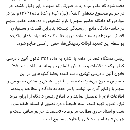
دقت شود که مقرر می‌دارد در صورتی که متهم دارای وکیل باشد، جز
در جرایم موضوع بندهای (الف)، (ب)، (پ) و (ت) ماده (۳۰۲) و نیز در
مواردی که دادگاه حضور متهم را لازم تشخیص داده، عدم حضور متهم
در جلسه دادگاه مانع از رسیدگی نیست؛ بنابراین قضات و مسئولان
قضائی مربوطه به مفاد ماده مزبور دقت کنند که مبادا خدایی‌ناکرده
بواسطه این تجدید اوقات رسیدگی‌ها، حقی از کسی ضایع شود.
رئیس دستگاه قضا در ادامه با اشاره به ماده ۳۵۱ قانون آئین دادرسی
کیفری گفت: قضات و مسئولان قضائی مربوطه به مفاد ماده ۳۵۱
قانون آئین دادرسی کیفری دقت کنند؛ بعضاً گلایه‌هایی در این
خصوص مطرح می‌شود؛ به موجب قانون، شاکی یا مدعی خصوصی و
متهم یا وکلای آنان می‌توانند با مراجعه به دادگاه و مطالعه پرونده،
اطلاعات لازم را تحصیل نمایند و با اطلاع رئیس دادگاه از اوراق مورد
نیاز، تصویر تهیه کنند. البته طبیعتاً دادن تصویر از اسناد طبقه‌بندی
شده و اسناد حاوی مطالب مربوط به تحقیقات جرایم منافی عفت و
جرایم علیه امنیت داخلی یا خارجی ممنوع است.