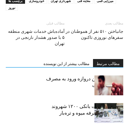
میرزایی قمی
معاینه فنی
شهرداری تهران
خودروسازی
برچسب ها
نوروز
مطالب بعدی
مطالب قبلی
جانباختن ۵۱۰ نفر از هموطنان در
آماده‌باش خدمات شهری منطقه
سفرهای نوروزی تاکنون
۵ با صدور هشدار نارنجی در
تهران
مطالب مرتبط
مطالب بیشتر از این نویسنده
سیگار، مهمترین دروازه ورود به مصرف
موادمخدر است
افشای اطلاعات بانکی ۱۲۰۰ شهروند
تهرانی در یک غرفه میوه و تره‌بار