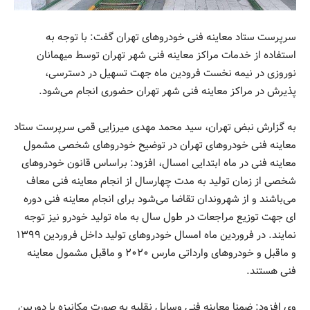
سرپرست ستاد معاینه فنی خودروهای تهران گفت: با توجه به
استفاده از خدمات مراکز معاینه فنی شهر تهران توسط میهمانان
نوروزی در نیمه نخست فرودین ماه جهت تسهیل در دسترسی،
پذیرش در مراکز معاینه فنی شهر تهران حضوری انجام می‌شود.
به گزارش نبض تهران، سید محمد مهدی میرزایی قمی سرپرست ستاد
معاینه فنی خودروهای تهران در توضیح خودروهای شخصی مشمول
معاینه فنی در ماه ابتدایی امسال، افزود: براساس قانون خودروهای
شخصی از زمان تولید به مدت چهارسال از انجام معاینه فنی معاف
می‌باشند و از شهروندان تقاضا می‌شود برای انجام معاینه فنی دوره
ای جهت توزیع مراجعات در طول سال به ماه تولید خودرو نیز توجه
نمایند. در فروردین ماه امسال خودروهای تولید داخل فروردین ۱۳۹۹
و ماقبل و خودروهای وارداتی مارس ۲۰۲۰ و ماقبل مشمول معاینه
فنی هستند.
وی افزود: ضمنا معاینه فنی وسایل نقلیه به صورت مکانیزه با دوربین