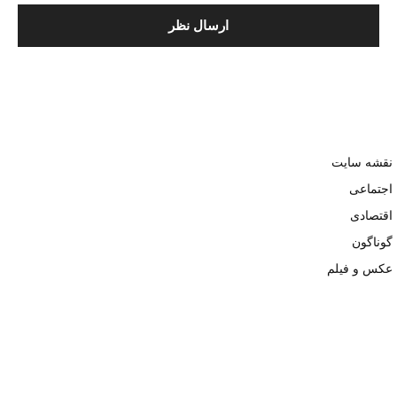
نقشه سایت
اجتماعی
اقتصادی
گوناگون
عکس و فیلم