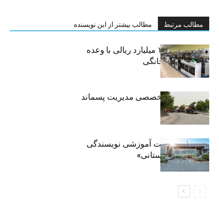
مطالب مرتبط
مطالب بیشتر از این نویسنده
کلاهبرداری ۱۰۰ میلیارد ریالی با وعده
فروش لوازم خانگی
اعزام ناوگان تخصصی مدیریت پسماند
تهران به مشهد
برگزاری جلسات آموزشی نویسندگی
«زندگی‌نامه داستانی»