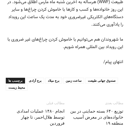
طبیعت (WWF) هرساله به آخرین شنبه ماه مارس اطلاق می‌شود. در
این روز خانواده‌ها و کسب و کارها با خاموش کردن چراغ‌ها و سایر
دستگاه‌های الکتریکی غیرضروری خود به مدت یک ساعت این رویداد
را یادآوری می‌کنند.
ما شهروندان هم می‌توانیم با خاموش کردن چراغ‌های غیر ضروری با
این رویداد بین المللی همراه شویم.
انتهای پیام/
صندوق جهانی طبیعت
ساعت زمین
برج ميلاد
برج آزادی
برچسب ها
محیط زیست
مطالب بعدی
مطالب قبلی
توزیع ۶۴۰ بسته حمایتی در بین
انجام ۱۴۸۰ عملیات امدادی
خانواده‌های در معرض آسیب
توسط هلال‌احمر، تا چهار
منطقه ۱۹
فروردین