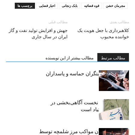
مجرمان خشن
قوه قضائیه
بابک زنجانی
اخبار قضایی
برچسب ها
مطالب بعدی
مطالب قبلی
کلاهبرداری با جعل هویت یک
جهش و افزایش تولید نفت و گاز
خواننده محبوب
ایران در سال جاری
مطالب مرتبط
مطالب بیشتر از این نویسنده
خبرنگاران، روایتگران حماسه و پاسداران
حقیقت
«رسانه» سنگر نخست آگاهی‌بخشی در
پیشگیری از اعتیاد است
نکوداشت فعالان مواکب مرز شلمچه توسط