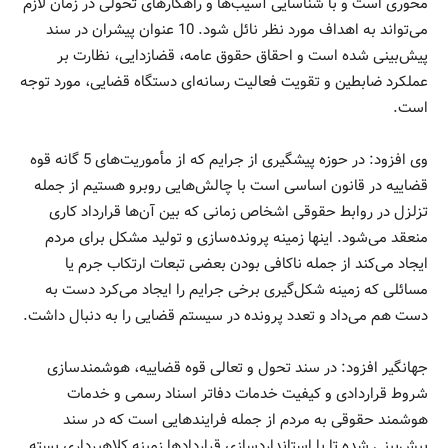
محوری است و با شناسایی آسیب‌ها و راهکارهای تحولی در زمان لازم
می‌تواند به اهداف مورد نظر نائل شود. 10 عنوان پیشران در سند
پیش‌بینی شده است و احقاق حقوق عامه، قضازدایی، نظارت بر
عملکرد ضابطین و تقویت فعالیت رسانه‌ای دستگاه قضایی، مورد توجه
است.
وی افزود: در حوزه پیشگیری از جرایم که از مأموریت‌‌های 5 گانه قوه
قضاییه در قانون اساسی است با چالش‌هایی روبرو هستیم از جمله
تزلزل در روابط حقوقی اشخاص زمانی که بین آن‌ها قرارداد کاری
منعقد می‌شود. اینها زمینه پرونده‌سازی و تولید مشکل برای مردم
ایجاد می‌کند از جمله ناکافی بودن بعضی تبعات ارتکاب جرم یا
مسائلی که زمینه شکل‌گیری برخی جرایم را ایجاد می‌کرد دست به
دست هم می‌داد و تعدد پرونده در سیستم قضایی را به دنبال داشت.
جهانگیر افزود: در سند تحول و تعالی قوه‌ قضاییه، هوشمندسازی
شروط قراردادی و کیفیت خدمات دفاتر اسناد رسمی و خدمات
هوشمند حقوقی به مردم از جمله فرایندهایی است که در سند
پیش‌بینی شده تا با استانداردسازی قراردادها زمینه کلاهبرداری بسته