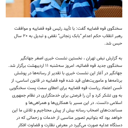
سخنگوی قوه قضاییه گفت: با تأیید رئیس قوه قضاییه و موافقت
رهبر انقلاب حکم اعدام “بابک زنجانی” نقض و تبدیل به ۲۰ سال
حبس شد.
به گزارش نبض تهران ، نخستین نشست خبری اصغر جهانگیر
سخنگوی جدید قوه قضائیه، امروز سه‌شنبه ۱۱ اردیبهشت برگزار شد.
جهانگیر در آغاز این نشست خبری با تقدیر از رسانه‌ها در پوشش
برنامه‌ها و ماموریت‌های قید شده قوه قضاییه در قانون اساسی، از
حُسن اعتماد ریاست قوه قضاییه برای اعطای سمت پست سخنگویی
به وی تشکر کرد و آن را فرصتی برای خدمتگزاری در نظام جمهوری
اسلامی دانست. در این مسیر با همکاری‌ها و همراهی‌ها و
مساعدت‌های اصحاب رسانه بیش از پیش محتاجیم و تلاش ما این
خواهد بود که بتوانیم تصویر مناسبی از خدمات و زحماتی که در
دستگاه عدلیه صورت می‌گیرد در معرض نظارت و قضاوت افکار