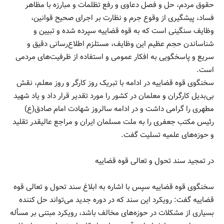
حقوق مردم، حل و فصل دعاوی و رفع تظلمات و مبارزه با مظاهر
فساد، پیشگیری از وقوع جرم و نظارت بر اجرای صحیح قوانین،
وظایف سنگینی است که به قوه قضاییه سپرده شده و تبیین و
شناساندن حجم عظیم این وظایف، مستلزم اطلاع‌رسانی دقیق و
سریع و پاسخگویی به افکار عمومی و استفاده از ظرفیت‌های مردمی
است.
سخنگوی قوه قضاییه در ادامه با تبریک روز کارگر و روز معلم، نقش
بی‌بدیل کارگران و معلمان در کشور را مورد تقدیر قرار داد و یاد شهید
مطهری را گرامی داشت و در ادامه سالروز شهادت امام صادق(ع)
رئیس مکتب جعفری را به ملت مسلمان ایران و مراجع عالیقدر تقلید
و حوزه‌های علمیه تسلیت گفت.
در تمجید سند تحول و تعالی قوه‌ قضاییه
سخنگوی قوه قضاییه سپس با اشاره به ابلاغ سند تحول و تعالی قوه
قضاییه گفت: رویکرد این سند که در دوره جدید می‌تواند حل کننده
بسیاری از مشکلات در حوزه‌های مخالف باشد، رویکرد مبتنی بر مسأله