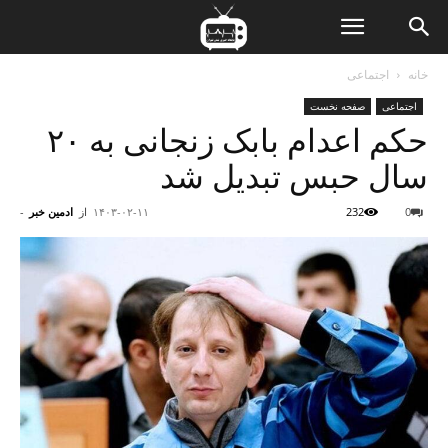
ن
خانه
اجتماعی
اجتماعی
صفحه نخست
ت
حکم اعدام بابک زنجانی به ۲۰
سال حبس تبدیل شد
0
232
۱۴۰۳-۰۲-۱۱
از
ادمین خبر
-