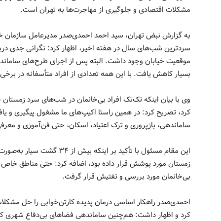
مشکلات اقتصادی و جلوگیری از مهاجرت‌ها به تهران است.
به گزارش نبض تهران، سید احمد احمدی‌صدر مدیرعامل سازمان خد
سردترین شب‌های سال در هفته اخیر، اظهار کرد: نگرانی جدی دربار
موقعیت خیابان وجود داشت. البته پس از اجرای طرح‌های ساماند
بسیار کاهش یافت. با این همه تعدادی از افراد متأسفانه در برخی 
وی با بیان اینکه تک‌تک افراد بی‌خانمان در شب‌های سرد زمستان خ
کرد، تصریح کرد: در همین راستا اکیپ‌های ما مشغول پیگیری و یاف
ساماندهی، بازپروری و ترک اعتیاد، اسکان، حتی فن‌آموزی و معرفی 
زمستان مورد پوشش قرار داده بود، اضافه کرد: حتی مناطق خاص و د
بی‌خانمان مورد بررسی و تفتیش قرار گرفت.
احمدی‌صدر راهکار اساسی درمان پدیده کارتن‌خوابی را حل مشکلات
کرد و اظهار داشت: هم‌چنین ساماندهی فضاهای بی‌دفاع شهری که م