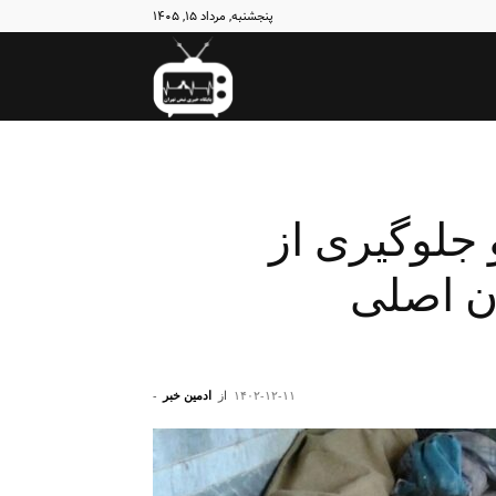
پنجشنبه, مرداد ۱۵, ۱۴۰۵
نبض
تهران
جلوگیری از
ن اصلی
۱۴۰۲-۱۲-۱۱
از
ادمین خبر
-