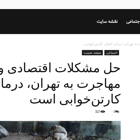
جتماعی
نقشه سایت
ه تهران، درمان اصلی کارتن‌خوابی...
اجتماعی
صفحه نخست
حل مشکلات اقتصادی و 
مهاجرت به تهران، درما
کارتن‌خوابی است
321
0