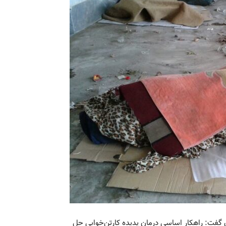
گفت: راهکار اساسی درمان پدیده کارتن‌خوابی حل