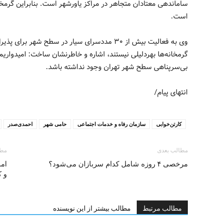
ساماندهی معتادان متجاهر در مراکز یاورشهر است. بنابراین گرمخان
است.
وی به فعالیت بیش از ۳۰ مددسرای سیار در سطح شهر 
گرمخانه‌ها بهردلیلی نیستند، اشاره و خاطرنشان ساخت: امیدواریم
بی‌سرپناهی سطح شهر تهران وجود نداشته باشد.
انتهای پیام/
کارتن‌خوابی
سازمان رفاه و خدمات اجتماعی
حامی شهر
احمدی‌صدر
مطالب بعدی
مطا
مرخصی ۴ روزه شامل کدام سربازان می‌شود؟
و ک
مطالب مرتبط
مطالب بیشتر از این نویسنده