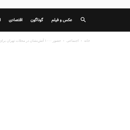
عکس و فیلم
گوناگون
اقتصادی
ا
خانه
اجتماعی
حضور ۱۰۰۰ آتش‌نشان در محلات تهران برای چهارشنبه سوری