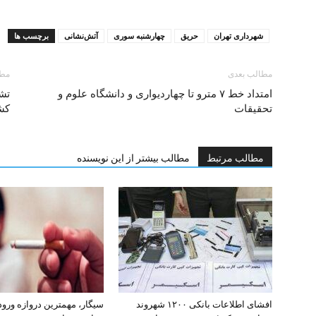
شهرداری تهران
حریق
چهارشنبه سوری
آتش‌نشانی
برچسب ها
مطالب بعدی
مطا
امتداد خط ۷ مترو تا چهاردیواری و دانشگاه علوم و
تش
تحقیقات
کش
مطالب مرتبط
مطالب بیشتر از این نویسنده
افشای اطلاعات بانکی ۱۲۰۰ شهروند
سیگار، مهمترین دروازه ورو