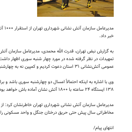
مدیرع
خبر داد.
به گزارش نبض تهران، قدرت الله محمدی، مدیرعامل سازمان آتش
تمهیدات در نظر گرفته شده در مورد چهار شنبه سوری اظهار داشت: 
عمومی آتش‌نشانی ۳۱ استان دعوت کردیم و کمپین نه به چهارشنبه سوری خطرناک راه اندازی تشکیل شد.
وی با اشاره به اینکه احتمالاً امسال دو چهارشنبه سوری باشد و 
۱۳۸ ایستگاه ۲۴ ساعته با ۱۸۰۰ آتش نشان آماده باش خواهد بود و در ۱۰۰۰ نقطه تهران آتش‌نشان حضور دارد.
مدیرعامل سازمان آتش نشانی شهرداری تهران خاطرنشان کرد: از با
مخاطراتی سال پیش حتی حریق درختان جنگل و واحد مسکونی را 
انتهای پیام/