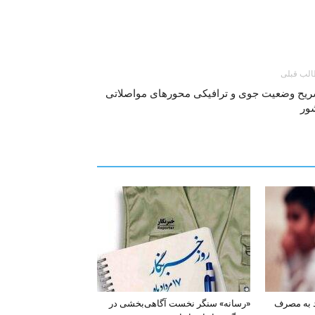
لب قبلی
ریح وضعیت جوی و ترافیکی محورهای مواصلاتی
ور
د به مصرف
«رسانه» سنگر نخست آگاهی‌بخشی در