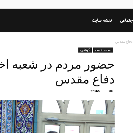
جتماعی
نقشه سایت
 دفاع مقدس
صفحه نخست
گوناگون
حضور مردم در شعبه اخذ
دفاع مقدس
228
0