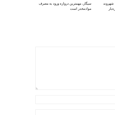
افشای اطلاعات بانکی ۱۲۰۰ شهروند
سیگار، مهمترین دروازه ورود به مصرف
‌بار
موادمخدر است