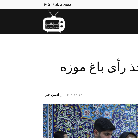
جمعه, مرداد ۱۶, ۱۴۰۵
نبض
تهران
 رأی باغ موزه
۱۴۰۲-۱۲-۱۲
از
ادمین خبر
-