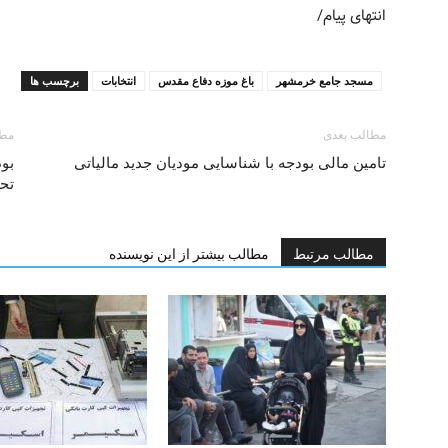
انتهای پیام/
مسجد جامع خرمشهر
باغ موزه دفاع مقدس
انتخابات
برچسب ها
مطالب بعدی
مطا
تامین مالی بودجه با شناسایی مودیان جدید مالیاتی
تح
مطالب مرتبط
مطالب بیشتر از این نویسنده