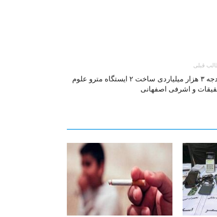
لب قبلی
بودجه ۳ هزار ميلياردی ساخت ۲ ایستگاه مترو علوم
قیقات و اشرفی اصفهانی