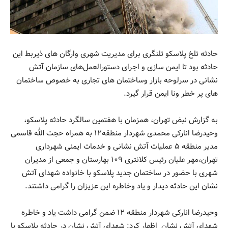
حادثه تلخ پلاسکو تلنگری برای مدیریت شهری وارگان های ذیربط این
حادثه بود تا ایمن سازی و اجرای دستورالعمل‌های سازمان آتش
نشانی در سرلوحه بازار وساختمان های تجاری به خصوص ساختمان
های پر خطر ونا ایمن قرار گیرد.
به گزارش نبض تهران، همزمان با هفتمین سالگرد حادثه پلاسکو،
وحیدرضا انارکی محمدی شهردار منطقه۱۲ به همراه حجت الله قاسمی
مدیر منطقه ۵ عملیات آتش نشانی و خدمات ایمنی شهرداری
تهران،مهر علیان رئیس کلانتری ۱۰۹ بهارستان و جمعی از مدیران
شهری با حضور در ساختمان جدید پلاسکو با خانواده شهدای آتش
نشان این حادثه دیدار و یاد وخاطره این عزیزان را گرامی داشتند.
وحیدرضا انارکی شهردار منطقه ۱۲ ضمن گرامی داشت یاد و خاطره
شهدای آتش نشان اظهار کرد: شهدای آتش نشان در حادثه پلاسکو با