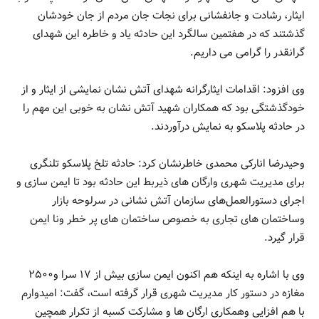
ایثار، رشادت و جانفشانی برای نجات جان مردم از جان خودشان
گذشتند که در هفتمین سالگرد این حادثه یاد و خاطره این شهدای
گرانقدر را گرامی می داریم.
وی افزود: اقدامات ایثارگرانه شهدای آتش نشان نمایشی از ایثار و از
خودگذشتگی بود که همکاران شهید آتش نشان به خوبی این مهم را
در حادثه پلاسکو به نمایش درآوردند.
وحیدرضا انارکی محمدی خاطرنشان کرد: حادثه تلخ پلاسکو تلنگری
برای مدیریت شهری وارگان های ذیربط این حادثه بود تا ایمن سازی و
اجرای دستورالعمل‌های سازمان آتش نشانی در سرلوحه بازار
وساختمان های تجاری به خصوص ساختمان های پر خطر ونا ایمن
قرار گیرد.
وی با اشاره به اینکه هم اکنون ایمن سازی بیش از ۱۷ سرا و۲۵۰۰
مغازه در دستور کار مدیریت شهری قرار گرفته است، گفت: امیدوارم
با هم افزایی وهمکاری ارگان ها و مشارکت کسبه از تکرار همچین