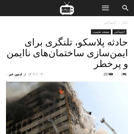
ن
خانه
اجتماعی
اجتماعی
صفحه نخست
ت
حادثه پلاسکو، تلنگری برای
ایمن‌سازی ساختمان‌های ناایمن
و پرخطر
0
257
۱۴۰۲-۱۰-۳۰
از
ادمین خبر
-