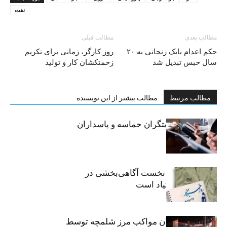
نفت
مطالب بعدی
مطالب قبلی
حکم اعدام بابک زنجانی به ۲۰
روز کارگر، زمانی برای تکریم
سال حبس تبدیل شد
زحمتکشان کار و تولید
مطالب مرتبط
مطالب بیشتر از این نویسنده
خبرنگاران، روایتگران حماسه و پاسداران
حقیقت
«رسانه» سنگر نخست آگاهی‌بخشی در
پیشگیری از اعتیاد است
نکوداشت فعالان مواکب مرز شلمچه توسط