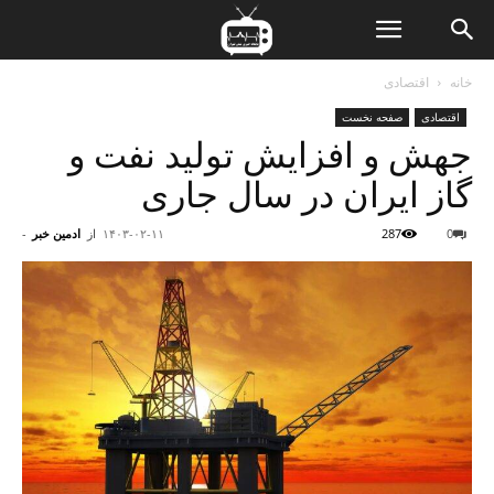
ن
خانه
اقتصادی
اقتصادی
صفحه نخست
ت
جهش و افزایش تولید نفت و
گاز ایران در سال جاری
0
287
۱۴۰۳-۰۲-۱۱
از
ادمین خبر
-