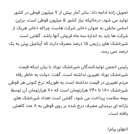
تحویل زاده ادامه داد: بنابر آمار بیش از ۷ میلیون قوطی در کشور
تولید می شود، درحالیکه نیاز کشور ۵ میلیون قوطی است، براین
اساس مابقی به عنوان ذخایر شرکت هاست چراکه ذخایر هریک از
شرکت ها باید به اندازه سه ماه فروش آنها باشد. گفتنی است
شیرخشک های رژیمی ۱۵ درصد مصرف دارند که آپتامیل پپتی به یک
درصد نمی رسد.
رئیس انجمن تولیدکنندگان شیرخشک نوزاد با بیان اینکه قیمت
شیرخشک نوزاد تغییری نداشته است، گفت: دولت به خاطر رفاه
مردم تغییری در قیمت نداشته است به طوریکه نرخ کنونی هر قوطی
شیرخشک ۱۸۰ تا ۲۴۰ هزارتومان است که ۷۰ هزارتومان آن توسط
بیمه سلامت پرداخت می شود، گفتنی است تعداد شیرخشک های
یارانه ای برمبنای مصرف درج شده بر روی قوطی به ۸ عدد کاهش
یافته است.
انتهای پیام/