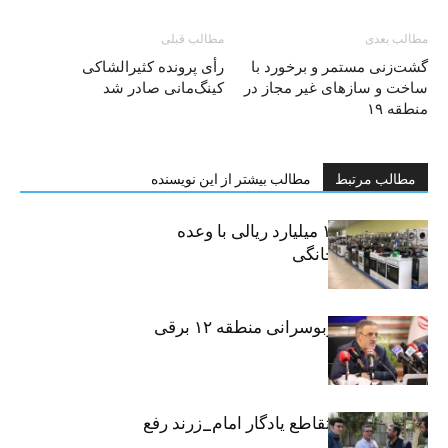
مطالب بعدی
مطالب قبلی
گشت‌زنی مستمر و برخورد با
رأی پرونده کثیرالشاکی
ساخت و سازهای غیر مجاز در
کینگ‌مانی صادر شد
منطقه ۱۹
مطالب مرتبط
مطالب بیشتر از این نویسنده
کلاهبرداری ۱۰۰ میلیارد ریالی با وعده
فروش لوازم خانگی
تمام ناوگان اتوبوسرانی منطقه ۱۲ برقی
شد
معارض ملکی تقاطع یادگار امام_زرند رفع
شد