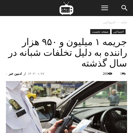
ن
خانه
اجتماعی
اجتماعی
صفحه نخست
ت
جریمه ۱ میلیون و ۹۵۰ هزار
راننده به دلیل تخلفات شبانه در
سال گذشته
0
269
۱۴۰۳-۰۱-۲۷
از
ادمین خبر
-