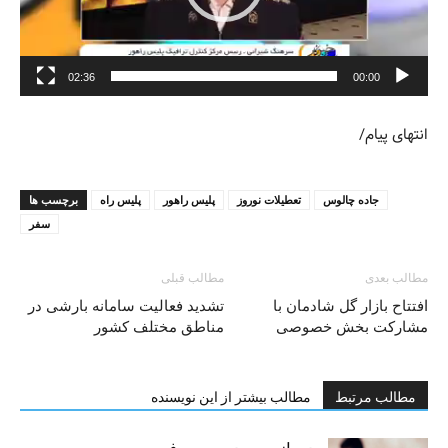
02:36
00:00
انتهای پیام/
جاده چالوس
تعطیلات نوروز
پلیس راهور
پلیس راه
برچسب ها
سفر
مطالب بعدی
مطالب قبلی
افتتاح بازار گل شادمان با
تشدید فعالیت سامانه بارشی در
مشارکت بخش خصوصی
مناطق مختلف کشور
مطالب مرتبط
مطالب بیشتر از این نویسنده