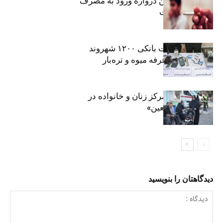
سیگار، مهمترین دروازه ورود به مصرف
موادمخدر است
افشای اطلاعات بانکی ۱۲۰۰ شهروند
تهرانی در یک غرفه میوه و تره‌بار
روایت حضور مرکز زنان و خانواده در
«جاماندگان اربعین»
دیدگاهتان را بنویسید