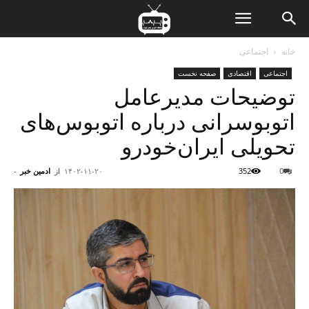
ن
خانه
اجتماعی
اجتماعی
اقتصادی
صفحه نخست
ت
توضیحات مدیرعامل
اتوبوسرانی درباره اتوبوس‌های
تحویلی ایران‌خودرو
0
352
۱۴۰۲-۱۱-۲۰
از
ادمین خبر
-