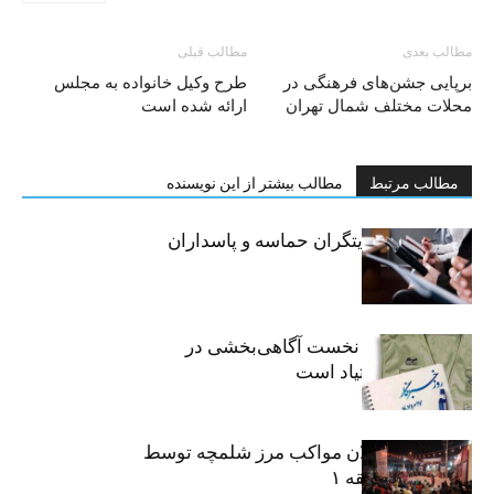
مطالب بعدی
مطالب قبلی
برپایی جشن‌های فرهنگی در
طرح وکیل خانواده به مجلس
محلات مختلف شمال تهران
ارائه شده است
مطالب مرتبط
مطالب بیشتر از این نویسنده
خبرنگاران، روایتگران حماسه و پاسداران
حقیقت
«رسانه» سنگر نخست آگاهی‌بخشی در
پیشگیری از اعتیاد است
نکوداشت فعالان مواکب مرز شلمچه توسط
شهرداری منطقه ۱