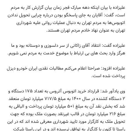
علیزاده با بیان اینکه دهه مبارک فجر زمان بیان گزارش کار به مردم
است، گفت: آقایان به جای پاسخگو بودن درباره چرایی تحویل ندادن
اتوبوس‌ها به مردم تهران به دنبال عملیات روانی علیه شهرداری
تهران به عنوان نهاد خادم مردم تهران هستند.
علیزاده گفت: انتقاد آقای زاکانی از سر دلسوزی و دوستانه بود و ما
هرگز وارد بحث های بی ارتباط با موضوع خدمت به مردم نمی شویم.
علیزاده افزود: صراحتا اعلام می‌کنم مطالبات نقدی ایران خودرو دیزل
پرداخت شده است.
وی یادآور شد: قرارداد خرید اتوبوس آتروس به تعداد ۱۷۵ دستگاه و
۲ دستگاه کشنده در سال ۱۴۰۰ به مبلغ ۷۱۷/۵ میلیارد تومان منعقد
شد که بخش نقد آن به مبلغ ۵۰۱ میلیارد تومان پرداخت و الباقی به
مبلغ ۲۱۶ میلیارد تومان در قالب غیرنقد بصورت ملک بوده که جهت
تحویل ملک به کارگزار مورد تایید شهرداری معرفی شده اند که در این
راستا تا کنون با کارگزار به توافق نرسیده اند و در این راستا شرکت