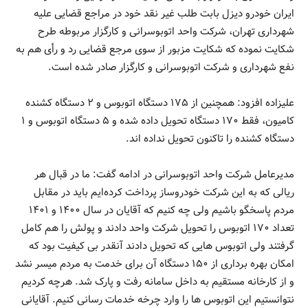
ایران خودرو دیزل بابت طلب غیر نقد خود در مراجع قضایی علیه
شهرداری تهران، شرکت واحد اتوبوسرانی و کارگزار مربوطه طرح
شکایت نموده که شکایت مزبور از سوی مرجع قضایی رد و رأی هم به
نفع شهرداری و شرکت اتوبوسرانی و کارگزار صادر شده است.
علیزاده افزود: همچنین از ۱۷۵ دستگاه اتوبوس و ۲ دستگاه کشنده
کامیون، فقط ۱۷۰ دستگاه تحویل داده شده و ۵ دستگاه اتوبوس و ۱
دستگاه کشنده را تاکنون تحویل نداده اند.
مدیرعامل شرکت واحد اتوبوسرانی در ادامه گفت: ما در قبال هر
ریالی که به این شرکت خودروساز پرداخت کرده‌ایم باید در مقابل
مردم پاسخگو باشیم ولی چه کنیم که آقایان در سال ١۴٠٠ و ١۴٠١
تعداد ١٧٠ اتوبوس را تحویل شرکت واحد دادند و پولش را هم کامل
گرفتند ولی اتوبوس هایی که تحویل دادند آنقدر بی کیفیت بود که
امکان بهره برداری از ١۵٠ دستگاه آن برای خدمت به مردم میسر نشد
و از کارخانه مستقیم به داخل سامانه رفت و پارک شد. هرچه کردیم
نتوانستیم این اتوبوس ها را وارد چرخه خدمات رسانی کنیم. آقایانی