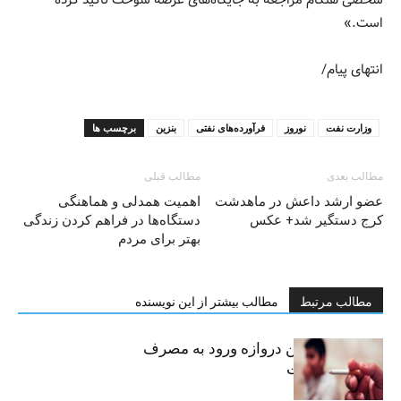
شخصی هنگام مراجعه به جایگاه‌های عرضه سوخت تاکید کرده
است.»
انتهای پیام/
وزارت نفت
نوروز
فرآورده‌های نفتی
بنزین
برچسب ها
مطالب بعدی
مطالب قبلی
عضو ارشد داعش در ماهدشت
اهمیت همدلی و هماهنگی
کرج دستگیر شد+ عکس
دستگاه‌ها در فراهم کردن زندگی
بهتر برای مردم
مطالب مرتبط
مطالب بیشتر از این نویسنده
سیگار، مهمترین دروازه ورود به مصرف
موادمخدر است