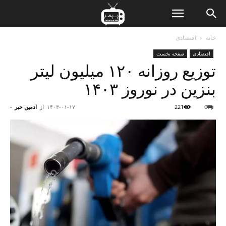
ن
خانه
اقتصادی
اقتصادی
صفحه نخست
ت
توزیع روزانه ۱۲۰ میلیون لیتر
بنزین در نوروز ۱۴۰۳
0
221
۱۴۰۳-۰۱-۱۷
از
ادمین خبر
-