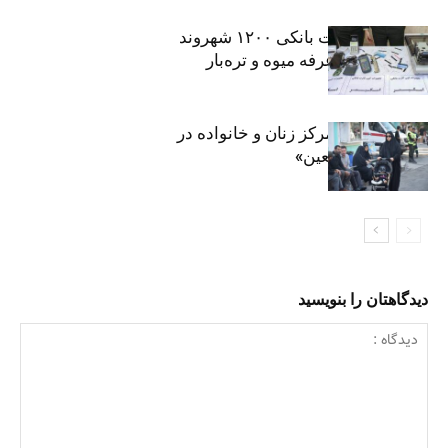
افشای اطلاعات بانکی ۱۲۰۰ شهروند
تهرانی در یک غرفه میوه و تره‌بار
روایت حضور مرکز زنان و خانواده در
«جاماندگان اربعین»
دیدگاهتان را بنویسید