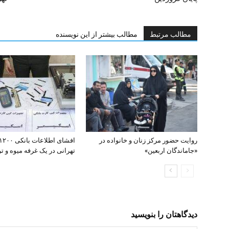
مطالب مرتبط
مطالب بیشتر از این نویسنده
روایت حضور مرکز زنان و خانواده در
«جاماندگان اربعین»
تهرانی در یک غرفه میوه و تره
دیدگاهتان را بنویسید