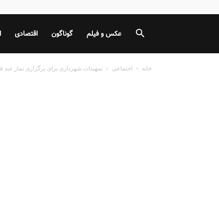
عکس و فیلم
گوناگون
اقتصادی
ا
خانه
اجتماعی
تمهیدات شهرداری برای برگزاری نماز عید ف