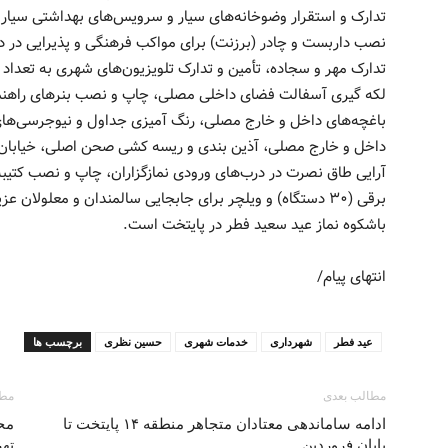
تدارک و استقرار وضوخانه‌های سیار و سرویس‌های بهداشتی سیار و
باغچه‌های داخل و خارج مصلی، رنگ آمیزی جداول و نیوجرسی‌های د
داخل و خارج مصلی، آذین بندی و ریسه کشی صحن اصلی، خیابان‌
آرایی طاق نصرت در درب‌های ورودی نمازگزاران، چاپ و نصب کتیب
برقی (۳۰ دستگاه) و ویلچر برای جابجایی سالمندان و معلولان 
باشکوه نماز عید سعید فطر در پایتخت است.
انتهای پیام/
عید فطر
شهرداری
خدمات شهری
حسین نظری
برچسب ها
مطالب بعدی
مطا
ادامه ساماندهی معتادان متجاهر منطقه ۱۴ پایتخت تا
مح
پایان فروردین
تهر