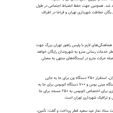
 شد. همچنین جهت حفظ انضباط اجتماعی در طول
ا هماهنگی یگان حفاظت شهرداری تهران و فراجا در اطراف
هماهنگی‌های لازم با پلیس راهور تهران بزرگ جهت
فطر خدمات رسانی مترو به شهروندان رایگان خواهد
ز خواهد شد و سر فاصله حرکت مترو در ایستگاه‌های منتهی به مصلی
وی در ادامه افزود: استقرار تاکسی در ۷ نقطه به سمت مصلی تهران، استقرار ۲۵۰ دستگاه ون برای جا به جایی
نمازگزاران از پارکینگ‌ها و ایستگاه‌های مترو مصلی، استقرار ۴۰ دستگاه مینی بوس و ۷۰۰ دستگاه اتوبوس برای جا به
جایی نمازگزاران از پارکینگ‌ها و ایستگاه‌های مترو مصلی، برنامه ریزی برای اختصاص اتوبوس به ۲۵۰ مسجد برای جا
ل و ترافیک شهرداری تهران است.
خت ستاد نماز عید سعید فطر پرداخت و گفت: تأمین،