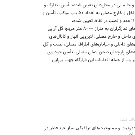
 جانمایی در محل‌های تعیین شده، تأمین، تدارک و
نصب داربست و چادر (برزنت) برای مواکب فرهنگی و پذیرایی در داخل و خارج مصلی به تعداد ۵۰ باب موکب، تأمین و
تدارک مهر و سجاده، تأمین و تدارک تلویزیون‌های شهری به تعداد ۱۱ عدد و نصب در نقاط تعیین شده،
لکه گیری آسفالت فضای داخلی مصلی، چاپ و نصب بنرهای راهنمای نمازگزاران به متراژ ۸۰۰۰ متر مربع، گل آرایی
اخل و خارج مصلی، لایروبی انهار و کانال‌های
های داخلی و خیابان‌های اطراف مصلی، نصب و گل
ه‌های پارچه‌ای صحن اصلی مصلی، تأمین خودروی
عزیز و… از جمله اقدامات این قرارگاه جهت برپایی
لب قبلی
دودیت و ممنوعیت‌های ترافیکی نماز عید فطر در
ان