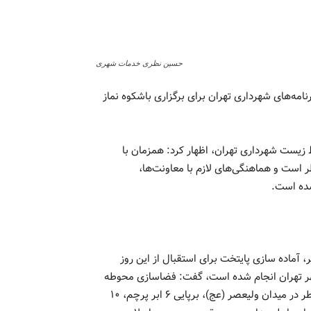
حسین نظری خدمات شهری
ه‌های شهرداری تهران برای برگزاری باشکوه نماز
ست شهرداری تهران، اظهار کرد: همزمان با
 است و هماهنگی‌های لازم با معاونت‌ها،
، آماده سازی پایتخت برای استقبال از این روز
هر تهران انجام شده است، گفت: فضاسازی محوطه
داخلی و بیرونی مصلی امام خمینی (ره)، نورافشانی در شب عید فطر در میدان ولیعصر (عج)، برپایی ۶ ابر پرچم، ۱۰