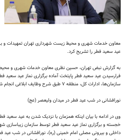
معاون خدمات شهری و محیط زیست شهرداری تهران تمهیدات و برنام
عید سعید فطر را تشریح کرد.
به گزارش نبض تهران، حسین نظری معاون خدمات شهری و محیط زی
فرارسیدن عید سعید فطر پایتخت آماده برگزاری نماز عید سعید فطر
سازمان‌ها، ادارات کل، منطقه ۷ طبق شرح وظایف ابلاغی انجام شده است.
نورافشانی در شب عید فطر در میدان ولیعصر (عج)
وی در ادامه با بیان اینکه همزمان با نزدیک شدن به عید سعید فطر
خجسته و برگزاری نماز عید سعید فطر توسط سازمان زیباسازی ش