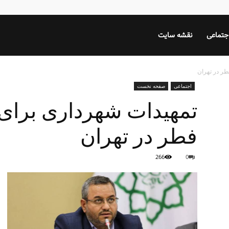
جتماعی
نقشه سایت
طر در تهران
اجتماعی
صفحه نخست
تمهیدات شهرداری برای 
فطر در تهران
266
0