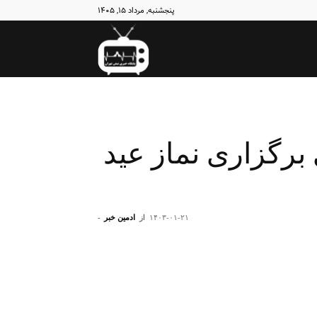
پنجشنبه, مرداد ۱۵, ۱۴۰۵
نبض
تهران
برگزاری نماز عید
۱۴۰۳-۰۱-۲۱
از
ادمین خبر
-