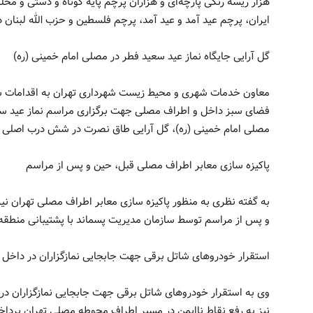
هزار ریسه رنگی پارچه‌ای و هزاران پرچم پایه کوتاه و دستی و م
ایران، پرچم عید آمد و عید آمد، پرچم فلسطین و حزب الله لبنان
گل آرایی جایگاه نماز عید سعید فطر در مصلی امام خمینی (ره)
معاون خدمات شهری و محیط زیست شهرداری تهران به اقدامات ساز
فضای سبز داخل و اطراف مصلی جهت برگزاری مراسم نماز عید سعید
مصلی امام خمینی (ره)، گل آرایی طاق نصرت در شش درب اصلی م
پاکیزه سازی معابر اطراف مصلی قبل، حین و پس از مراسم
به گفته نظری به منظور پاکیزه سازی معابر اطراف مصلی تهران نیر
و پس از مراسم توسط سازمان مدیریت پسماند با پشتیبانی منطقه ۷ انجام خواهد شد
استقرار خودروهای شاتل برقی جهت جابجایی نمازگزاران در داخل
وی به استقرار خودروهای شاتل برقی جهت جابجایی نمازگزاران د
نیز به رفع نقاط ناایمن در مسیر اطراف محوطه مصلی تهران پرداخ