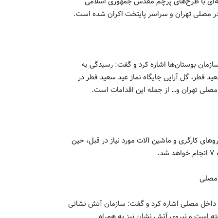
حله‌ای با طرح‌های پرچم مقدس جمهوری اسلامی
 در مصلی تهران و سراسر پایتخت اکران شده است.
مان بوستان‌ها اشاره کرد و گفت: رسیدگی به
 فطر، گل آرایی جایگاه نماز عید سعید فطر در
صلی تهران و… از جمله این اقدامات است.
وهای کارگری و ماشین آلات مورد نیاز در قبل، حین
.
 مصلی
ر داخل مصلی اشاره کرد و گفت: سازمان آتش نشانی
ته است و نیروی آتش نشان نیز به همراه