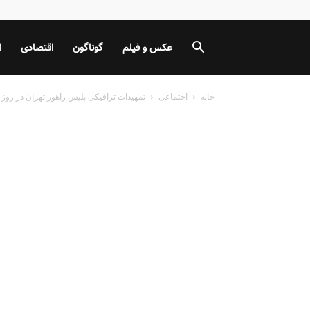
عکس و فیلم
گوناگون
اقتصادی
ا
خانه
اجتماعی
تمهیدات ترافیکی پلیس راهور تهران در رو