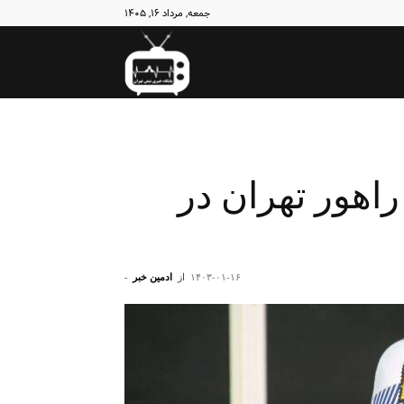
جمعه, مرداد ۱۶, ۱۴۰۵
نبض
تهران
اهور تهران در
۱۴۰۳-۰۱-۱۶
از
ادمین خبر
-