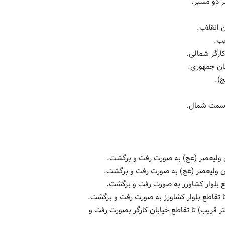
ر دو مسیر.
 انقلاب.
یب.
ارگر شمالی.
بان جمهوری.
).
ه سمت شمال.
(ره) (دکتر قریب) تا تقاطع خیابان کارگر بصورت رفت و