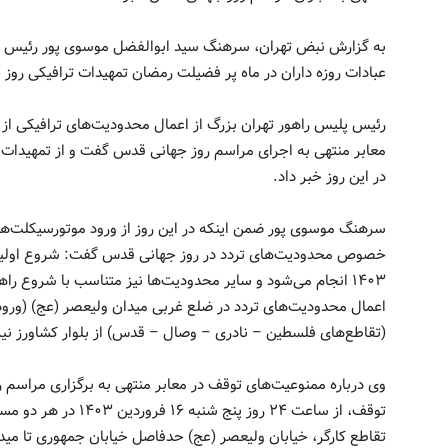
به گزارش نبض تهران، سرهنگ سید ابوالفضل موسوی پور رئیس پل
عبادات روزه داران در ماه پر فضیلت رمضان تمهیدات ترافیکی روز جهانی قدس ۱۴۰۳
معابر منتهی به اجرای مراسم روز جهانی قدس گفت و از تمهید
در این روز خبر داد.
سرهنگ موسوی پور ضمن اینکه در این روز از ورود موتورسیکلت‌ها
۱۴۰۳ انجام می‌شود و سایر محدودیت‌ها نیز متناسب با شروع ر
اعمال محدودیت‌های تردد در ضلع غربی میدان ولیعصر (عج) (ورو
(تقاطع‌های فلسطین – نادری – وصال – قدس) از بلوار کشاورز نیز
توقف، از ساعت ۲۴ روز پن
تقاطع کارگر، خیابان ولیعصر (عج) حدفاصل خیابان جمهوری تا مید