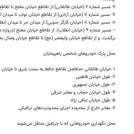
۶- مسیر شماره ۶ (خیابان طالقانی):از تقاطع خیابان مفتح تا تقاطع خیابان ولیعصر (عج).
۷- مسیر شماره ۷ (خیابان آزادی):از تقاطع خیابان نواب تا میدان انقلاب بصورت رفت و برگشت.
۸- مسیر شماره ۸ (خیابان کارگر جنوبی):از میدان حر تا میدان انقلاب بصورت رفت و برگشت.
– مسیر شماره ۹ (خیابان انقلاب): از تقاطع خیابان مفتح 
برگشت. و از تقاطع خیابان ولیعصر (عج) تا تقاطع خیابان وصال 
محل پارک خودروهای شخصی راهپیمایان
۱- خیابان طالقانی حدفاصل تقاطع حافظ به سمت شرق تا خیابان شریعتی
۲- طول خیابان فاطمی
۳- طول خیابان جمهوری
۴- طول خیابان حجاب و معابر شرقی
۵- طول خیابان لبافی نژاد
۶- معابر خارج از محدوده اجرای محدودیت‌های ترافیکی
محل نگهداری خودروهایی که با جرثقیل منتقل می‌شوند