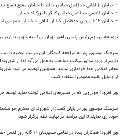
– خیابان طالقانی حدفاصل خیابان حافظ تا خیابان مفتح (ضلع جن
– خیابان فاطمی حدفاصل خیابان کارگر تا بزرگراه چمران.
– خیابان ۱۲ فروردین حدفاصل خیابان لبافی تا خیابان جمهوری اسلامی است.
توصیه‌های مهم رئیس پلیس راهور تهران بزرگ به شهروندان در روز 
سرهنگ موسوی پور به مراجعه کنندگان این مراسم توصیه داشت: د
داریم از ورود موتورسیکلت ممانعت به عمل می‌آید لذا از شهروندان 
معابر اعلامی جدا خودداری نمایند. همچنین توصیه می‌شود شهرون
از وسایل نقلیه عمومی استفاده کنند.
وی افزود: خودرویی که در مسیرهای اعلامی توقف نماید توسط جرثق
سرهنگ موسوی پور در پایان گفت: از شهروندان محترم خواهشمندی
خودداری نمایند تا این مراسم در نهایت نظم برگزار شود.
وی افزود: همکاران بنده در تما