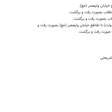
(دروازه دولت) تا تقاطع خیابان ولیعصر (عج) بصورت رفت و
به صورت رفت و برگشت.