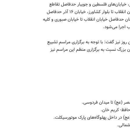
رز، خیابان‌های فلسطین و جویبار حدفاصل تقاطع
خیابان انقلاب تا بلوار کشاورز، خیابان قدس حدفاصل تقاطع خیابان انقلاب تا بلوار کشاورز، خیابان ۱۶ آذر حدفاصل
یحان حدفاصل خیابان انقلاب تا خیابان صبوری و کلیه
ب اجرا می‌شود.
وز نیز گفت: با توجه به برگزاری مراسم تشییع
ن بزرگ نسبت به برگزاری منظم این مراسم نیز
عصر (عج) تا میدان فردوسی.
حافظ- کریم خان.
عج) در داخل پهلوگاه‌های پارک موتورسیکلت.
شمالی.