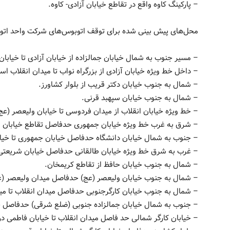
– پارکینگ کاوه واقع در تقاطع خیابان آزادی- کاوه.
محل‌های پیش بینی شده برای توقف اتوبوس‌های شرکت واحد اتو
– مسیر جنوب به شمال خیابان جمالزاده از خیابان آزادی تا خیابا
– داخل خط ویژه خیابان آزادی از بزرگراه نواب تا میدان انقلاب اس
– شمال به جنوب خیابان دکتر قریب از بلوار کشاورز.
– شمال به جنوب خیابان سپهبد قرنی.
– خط ویژه خیابان انقلاب از میدان فردوسی تا خیابان ولیعصر (عج
– شرق به غرب خط ویژه خیابان جمهوری حدفاصل تقاطع خیابان فر
– جنوب به شمال خیابان دانشگاه حدفاصل خیابان جمهوری تا خیاب
– غرب به شرق خط ویژه خیابان طالقانی حدفاصل خیابان شریعتی ت
– شمال به جنوب خیابان حافظ از تقاطع کریمخان.
– شمال به جنوب خیابان ولیعصر (عج) حدفاصل میدان ولیعصر (عج)
– شمال به جنوب خیابان کارگرجنوبی حدفاصل میدان انقلاب تا مید
– جنوب به شمال خیابان جمالزاده جنوبی (ضلع شرقی) حدفاصل خیا
– خیابان کارگر شمالی حد فاصل میدان انقلاب تا خیابان فاطمی در