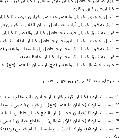
– بلوار کشاورز حدفاصل خیابان کارگر شمالی تا خیابان قریب در ه
– خیابان‌های کلهر و کاوه.
– شمال به جنوب خیابان والعصر حدفاصل خیابان فرصت تا خیابان
– شرق به غرب خیابان آزادی حدفاصل میدان انقلاب تا خیابان قر
– غرب به شرق خیابان فرصت حدفاصل خیابان والعصر تا خیابان ک
– شمال به جنوب خیابان ابوریحان حدفاصل خیابان انقلاب تا خیا
– شرق به غرب خیابان کریمخان حدفاصل پل تا میدان ولیعصر (عج
– غرب به شرق خیابان کریمخان از خیابان حافظ به بعد.
– جنوب به شمال خیابان ولیعصر (عج) از میدان ولیعصر (عج) ب
مسیرهای تردد تاکسی در روز جهانی قدس
۱- مسیر شماره ۱ (خیابان کریم خان): از خیابان قائم مقام تا میدان ولیعصر (عج) به صورت رفت و برگشت.
۲- مسیر شماره ۲ (خیابان ولیعصر (عج)): از خیابان فاطمی تا میدان ولیعصر (عج) به صورت رفت و برگشت.
– مسیر شماره ۳ (خیابان حجاب): از تقاطع خیابان فاطمی تا تقاطع بلوار کشاورز به صورت رفت و برگشت.
۴- مسیر شماره ۴ (خیابان کارگر شمالی): از تقاطع خیابان فاطمی تا تقاطع بلوار کشاورز به صورت رفت و برگشت.
– مسیر شماره ۵ (بلوار کشاورز):از بیمارستان امام خمینی 
برگشت.