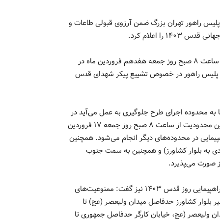
یس راهور تهران بزرگ ضمن آرزوی قبولی طاعات و
 را اعلام کرد.
رئیس پلیس راهور تهران بزرگ از اعمال محدودیت‌های ترافیکی از ساعت ۸ صبح روز جمعه هفدهم فروردین ماه در
ات پلیس راهور در خصوص تشییع پیکر شهدای قدس
 به محدوده اجرای طرح جلوگیری به عمل می‌آید در
خصوص محدودیت‌های تردد در روز جهانی قدس گفت: شروع اولین محدودیت از ساعت ۸ صبح روز جمعه ۱۷ فروردین
اهپیمایی در محدوده‌های دیگر انجام می‌شود. همچنین
دی به بلوار کشاورز) و همچنین به سمت جنوب
 صورت می‌پذیرد.
وی درباره ممنوعیت‌های توقف در معابر منتهی به برگزاری مراسم راهپیمایی روز قدس ۱۴۰۳ نیز گفت: ممنوعیت‌های
ج شنبه ۱۶ فروردین ۱۴۰۳ در هر دو مسیر بلوار کشاورز حدفاصل میدان ولیعصر (عج) تا
ان ولیعصر (عج، خیابان کارگر حدفاصل جمهوری تا