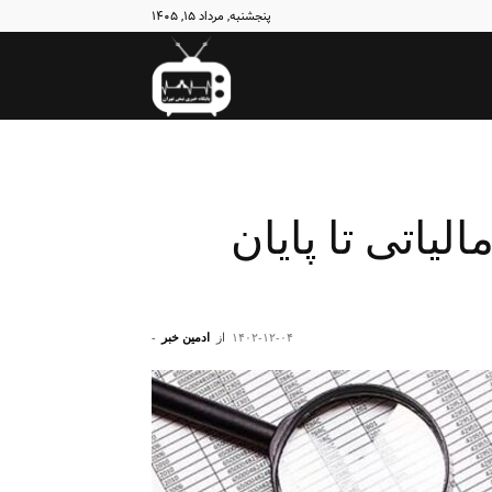
پنجشنبه, مرداد ۱۵, ۱۴۰۵
نبض
تهران
یاتی تا پایان
۱۴۰۲-۱۲-۰۴
از
ادمین خبر
-