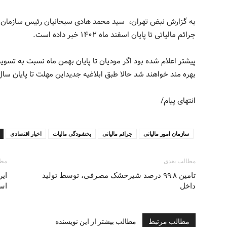
به گزارش نبض تهران، سید محمد هادی سبحانیان رئیس سازمان ام
جرائم مالیاتی تا پایان اسفند ماه ۱۴۰۲ خبر داده است.
پیشتر اعلام شده بود اگر مودیان تا پایان بهمن ماه نسبت به تسوی
بهره مند خواهند شد حالا طبق ابلاغیه جدیداین مهلت تا پایان س
انتهای پیام/
سازمان امور مالیاتی
جرائم مالیاتی
بخشودگی مالیات
اخبار اقتصادی
مطالب بعدی
مطا
تامین ۹۹.۸ درصد شیرخشک مصرفی، توسط تولید
ایر
داخل
اس
مطالب مرتبط
مطالب بیشتر از این نویسنده