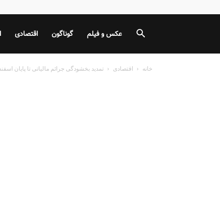
عکس و فیلم
گوناگون
اقتصادی
ا
خانه
اقتصادی
تمدید بخشودگی جرائم مالیاتی تا پایان اسفند