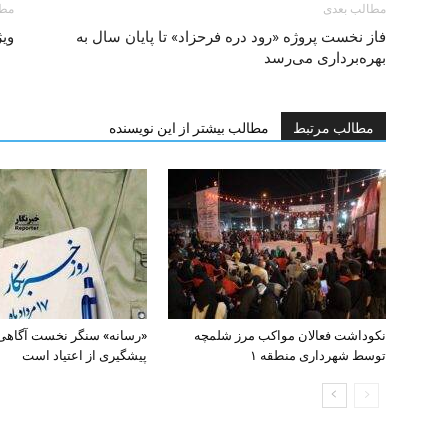
مطالب بعدی
مطا
فاز نخست پروژه «رود دره فرحزاد» تا پایان سال به
ویژ
بهره‌برداری می‌رسد
مطالب مرتبط
مطالب بیشتر از این نویسنده
نکوداشت فعالان مواکب مرز شلمچه
«رسانه» سنگر نخست آگاهی
توسط شهرداری منطقه ۱
پیشگیری از اعتیاد است