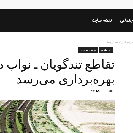
جتماعی
نقشه سایت
اجتماعی
صفحه نخست
بهره‌برداری می‌رسد
231
0