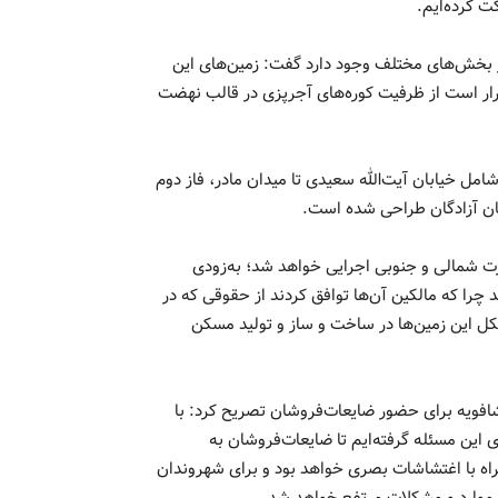
 کرده‌ایم.
 با بیان اینکه ظرفیت و پتانسیل‌های خوبی در منطقه ۱۹ در بخش‌های مختلف وجود دارد گفت: زمین‌های این
رار است از ظرفیت کوره‌های آجرپزی در قالب نهضت
طقه ۱۹ در ارتباط با بلوار غدیر گفت: این بلوار در ۳ فاز شامل خیابان آیت‌الله سعیدی تا میدان مادر، فاز دوم
ابان آزادگان طراحی شده است.
ورت شمالی و جنوبی اجرایی خواهد شد؛ به‌زودی
 چرا که مالکین آن‌ها توافق کردند از حقوقی که در
کل این زمین‌ها در ساخت و ساز و تولید مسکن
شافویه برای حضور ضایعات‌فروشان تصریح کرد: با
 این مسئله گرفته‌ایم تا ضایعات‌فروشان به
اه با اغتشاشات بصری خواهد بود و برای شهروندان