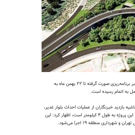
شهردار منطقه ۱۹ گفت: بهره‌برداری از تقاطع تندگویان و نواب بنا بر برنامه‌ریزی صورت گرفته تا ۲۲ بهمن ماه به
امل به اتمام رسیده است.
 تورج فرهادی شهردار منطقه ۱۹ امروز در حاشیه بازدید خبرنگاران از عملیات احداث بلوار غدیر،
احداث بزرگراه آیت‌الله سعیدی به بزرگراه آزادگان با اشاره به اینکه این پروژه به طول ۴ کیلومتر است، اظهار کرد: این
شهرداری منطقه ۱۹ اجرا می‌شود.