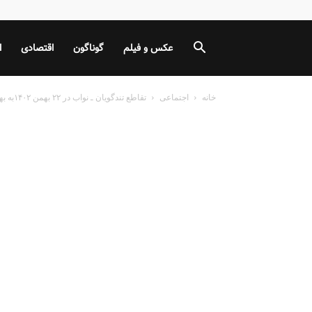
عکس و فیلم
گوناگون
اقتصادی
ا
خانه
اجتماعی
تقاطع تندگویان ـ نواب در ۲۲ بهمن ۱۴۰۲به بهره‌برداری می‌رسد