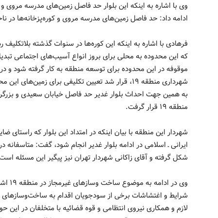
ادامه داد: حد فاصل زمین‌های مدرسه مروی و کوره‌پزخانه‌ها در ناحیه منطقه ۱۹ احد
فرهادی با اشاره به اینکه این کوره‌ها در سنوات گذشته بلاتکلیف 
که این محدوده به محلی برای بروز انواع آسیب‌های اجتماعی تبدی
موقوفه در این محدوده برای توسعه منطقه به‌ کار گرفته شود و در
شهرداری منطقه ۱۹، قرار شد تعیین تکلیفی برای زمین
منطقه ۱۹ قرار گرفت.
شهردار این منطقه با بیان اینکه در امتداد این بلوار که راستای ض
شکل گرفته و آقای زاکانی شهردار تهران نیز پیگیر این مسئله است تا اتفاقا
وی در ا
شرایط و اغتشاشات برخی از سودجویان اقدام به ساخت‌وساز‌های غیر
لازم و همکاری نیروی انتظامی و قوه قضائیه با متخلفان در این ح