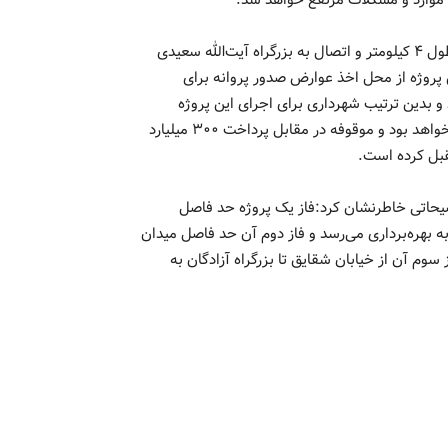
ین موارد و مشکلات مرتفع خواهد شد.
شهردار منطقه ۱۹ در خصوص هزینه اجرای احداث بلوار غدیر به طول ۴ کیلومتر و اتصال به بزرگراه آیت‌الله سعیدی
پروژه از محل اخذ عوارض صدور پروانه برای
 بدین ترتیب شهرداری برای اجرای این پروژه
هزینه‌ای پرداخت نخواهد کرد، اما نظارت و اجرا برعهده شهرداری خواهد بود و موقوفه در مقابل پرداخت ۳۰۰ میلیارد
قبل کرده است.
ضیحاتی خاطرنشان کرد:فاز یک پروژه حد فاصل
به بهره‌برداری می‌رسد و فاز دوم آن حد فاصل میدان
بتدای تابستان سال ۱۴۰۳ و در نهایت فاز سوم آن از خیابان شقایق تا بزرگراه آزادگان به