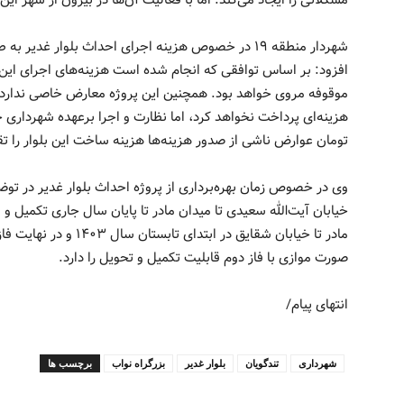
مشکلاتی را ایجاد می‌کند. اما با فعالیت آن‌ها در بیرون از شهر ا
افزود: بر اساس توافقی که انجام شده است هزینه‌های اجرای این 
موقوفه مروی خواهد بود. همچنین این پروژه معارض خاصی ندارد و
تومان عوارض ناشی از صدور هزینه‌ها هزینه ساخت این بلوار را ت
وی در خصوص زمان بهره‌برداری از پروژه احداث بلوار غدیر در تو
خیابان آیت‌الله سعیدی تا میدان مادر تا پایان سال جاری تکمیل و 
مادر تا خیابان شقایق در ا
صورت موازی با فاز دوم قابلیت تکمیل و تحویل را دارد.
انتهای پیام/
شهرداری
تندگویان
بلوار غدیر
بزرگراه نواب
برچسب ها