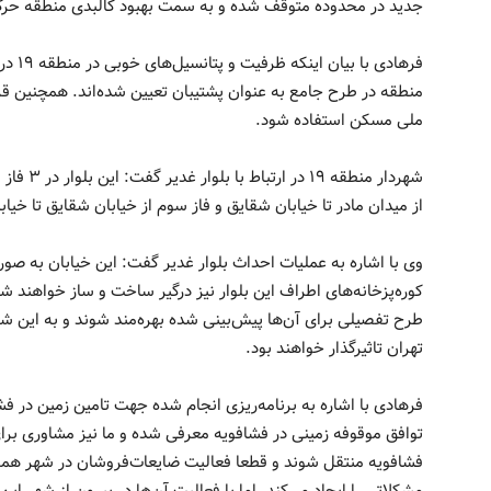
جدید در محدوده متوقف شده و به سمت بهبود کالبدی منطقه حرکت
فرهادی
منطقه در طرح جامع به عنوان پشتیبان تعیین شده‌اند. همچنین ق
ملی مسکن استفاده شود.
شهردار من
از میدان مادر تا خیابان شقایق و فاز سوم از خیابان شقایق تا خی
وی با اشاره به عملیات احداث بلوار غدیر گفت: این خیابان به ص
کوره‌پزخانه‌های اطراف این بلوار نیز درگیر ساخت و ساز خواهند شد
طرح تفصیلی برای آن‌ها پیش‌بینی شده بهره‌مند شوند و به این ش
تهران تاثیرگذار خواهند بود.
فرهادی با اشاره به برنامه‌ریزی انجام شده جهت تامین زمین در ف
توافق موقوفه زمینی در فشافویه معرفی شده و ما نیز مشاوری برای
فشافویه منتقل شوند و قطعا فعالیت ضایعات‌فروشان در شهر همر