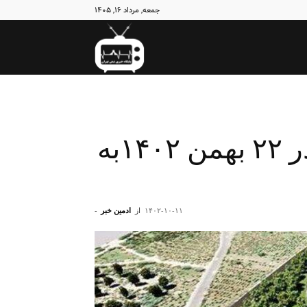
جمعه, مرداد ۱۶, ۱۴۰۵
نبض
تهران
تقاطع تندگویان ـ نواب در ۲۲ بهمن ۱۴۰۲به
۱۴۰۲-۱۰-۱۱
از
ادمین خبر
-