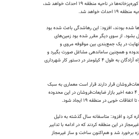
وی با اشاره به اینکه این بلوار حد فاصل زمین‌های مدرسه مروی و کوره‌پزخانه‌ها در ناحیه منطقه ۱۹ احداث خواهد شد،
اث خواهد شد.
رها شده بودند، افزود: این رهاشدگی باعث شده بود
ل بشود. از سوی دیگر مقرر شده بود زمین‌های
نهایت در یک جمع‌بندی بین موقوفه مروی و
‌های این محدوده و همچنین ساماندهی مشاغل صورت بگیرد و
به همین جهت احداث بلوار غدیر حد فاصل خیابان سعیدی و بزرگراه آزادگان به طول ۴ کیلومتر در دستور کار شهرداری
ایعات‌فروشان قرار دارند قرار است معماری به سبک
ایرانی ـ اسلامی در ادامه بلوار غدیر انجام شود، گفت: متاسفانه در ۴ دهه اخیر بازار ضایعات‌فروشان در این محدوده
ت خوبی در منطقه ۱۹ ایجاد شود.
دامه به موضوع ساخت وساز‌های غیرمجاز در منطقه ۱۹ اشاره کرد و افزود‌: متاسفانه سال گذشته به دلیل
مجاز در این منطقه کردند که در ادامه با تدابیر
وزه برخورد شد و هم‌اکنون ساخت و ساز غیرمجاز