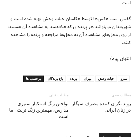
است.
گفتنی است عکس‌ها توسط عکاسان حیات وحش تهیه شده است و
شهروندان می‌توانند هر پرنده‌ای که علاقه‌مند به مشاهده آن هستند،
از روی محل‌های مشاهده آن به محل‌ها مراجعه و پرنده را مشاهده
کنند.
انتهای پیام/
مترو
حیات وحش
تهران
پرنده
باغ پرندگان
برچسب ها
مطالب بعدی
مطالب قبلی
روند نگران کننده مصرف سیگار
نواختن زنگ استکبار ستیزی
در زنان ایرانی
مدارس، مهمترین زنگ تربیتی ما
است