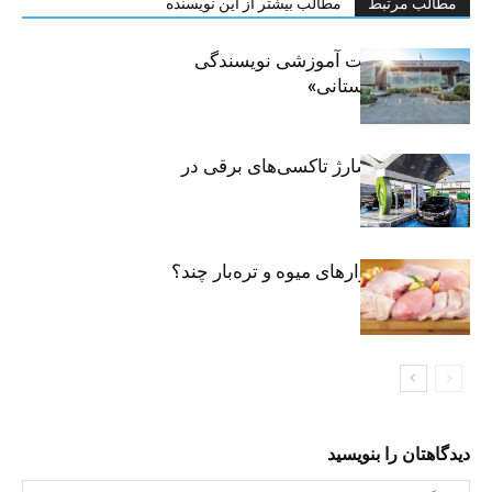
مطالب مرتبط
مطالب بیشتر از این نویسنده
برگزاری جلسات آموزشی نویسندگی
«زندگی‌نامه داستانی»
توسعه شبکه شارژ تاکسی‌های برقی در
پایتخت
مرغ تازه در بازارهای میوه و تره‌بار چند؟
دیدگاهتان را بنویسید