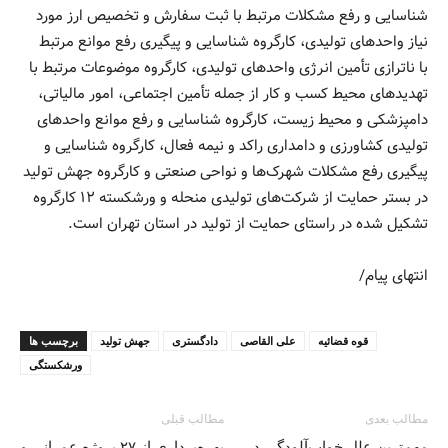
شناسایی و رفع مشکلات مرتبط با ثبت سفارش و تخصیص ارز مورد
نیاز واحدهای تولیدی، کارگروه شناسایی و پیگیری رفع موانع مرتبط
با ناترازی تأمین انرژی واحدهای تولیدی، کارگروه موضوعات مرتبط با
تهدیدهای محیط کسب و کار از جمله تأمین اجتماعی، امور مالیاتی،
دامپزشکی و محیط زیست، کارگروه شناسایی و رفع موانع واحدهای
تولیدی کشاورزی و دامداری راکد و نیمه فعال، کارگروه شناسایی و
پیگیری رفع مشکلات شهرک‌ها و نواحی صنعتی و کارگروه جهش تولید
در بستر حمایت از شرکت‌های تولیدی منحله و ورشکسته ۱۲ کارگروه
تشکیل شده در راستای حمایت از تولید در استان تهران است.
انتهای پیام/
قوه قضائيه
علی القاصی
دادگستری
جهش تولید
برچسب ها
ورشکستگی
مطالب بعدی
مطالب قبلی
مهم‌ترین علل خواب‌آلودگی در
بهره‌برداری از ۲۷ پروژه عمرانی و