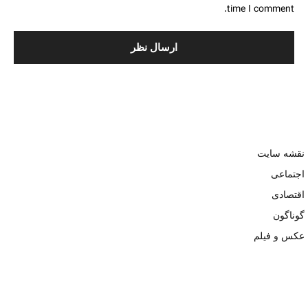
time I comment.
نقشه سایت
اجتماعی
اقتصادی
گوناگون
عکس و فیلم