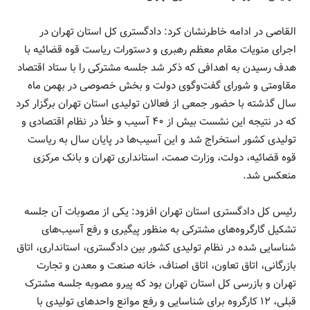
القاصی در ادامه خاطرنشان کرد: دادگستری کل استان تهران در
اجرای منویات مقام معظم رهبری و دستورات ریاست قوه قضائیه با
هدف رسیدن به اهدافی که ذکر شد جلسه مشترکی را با ستاد اقتصاد
مقاومتی و شورای گفت‌وگوی دولت و بخش خصوصی در بهمن ماه
سال گذشته با حضور جمعی از فعالان تولیدی استان تهران برگزار کرد
که در نتیجه این نشست بیش از ۴۰ آسیب و خلأ در نظام اقتصادی و
تولیدی کشور استخراج شد و این آسیب‌ها در پایان سال به ریاست
قوه قضائیه، دولت، وزارت صمت، استانداری تهران و بانک مرکزی
منعکس شد.
رئیس کل دادگستری استان تهران افزود: یکی از مصوبات آن جلسه
تشکیل گارگروه‌های مشترکی به منظور پیگیری و رفع آسیب‌های
شناسایی شده در نظام تولیدی کشور بین دادگستری، استانداری، اتاق
بازرگانی، اتاق تعاون، اتاق اصناف، خانه صنعت و معدن و تجارت
تهران و بازرسی کل استان تهران بود که پیرو مصوبه جلسه مشترک
قبلی، ۱۲ کارگروه برای شناسایی و رفع موانع واحدهای تولیدی با