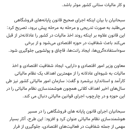
و کار مالیات ستانی کشور موثر باشد.
سبحانیان با بیان اینکه اجرای صحیح قانون پایانه‌های فروشگاهی
می‌طلبد به صورت تدریجی و مرحله به مرحله پیش برود، تصریح کرد:
این قانون‌ علاوه بر اینکه روند اخذ مالیات در کشور را عادلانه‌تر از قبل
می‌کند باعث شفافیت در حوزه اقتصادی می‌شود و از برخی
سوء‌استفاده‌گری‌ها، ایجاد رانت‌ها، قاچاق و پولشویی جلوگیری شود.
معاون وزیر امور اقتصادی و دارایی، ایجاد شفافیت اقتصادی و اخذ
مالیات به شیوه‌ای عادلانه را از مهمترین اهداف یک نظام مالیاتی
کارآمد و استاندارد برشمرد و گفت: سازمان امور مالیاتی کشور نیز طی
سال‌های اخیر اهداف کلانی همچون هوشمندسازی نظام مالیاتی را در
این حوزه و در چارچوب اجرای قوانین مالیاتی دنبال می کند.
سبحانیان اجرای قانون پایانه های فروشگاهی را در مسیر
هوشمندسازی نظام مالیاتی عنوان کرد و افزود: این طرح، آثار بسیار
مهمی از جمله شفافیت در فعالیت‌های اقتصادی، جلوگیری از فرار