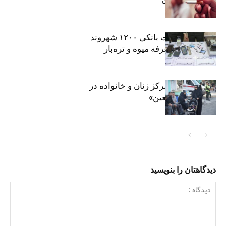
موادمخدر است
افشای اطلاعات بانکی ۱۲۰۰ شهروند
تهرانی در یک غرفه میوه و تره‌بار
روایت حضور مرکز زنان و خانواده در
«جاماندگان اربعین»
دیدگاهتان را بنویسید