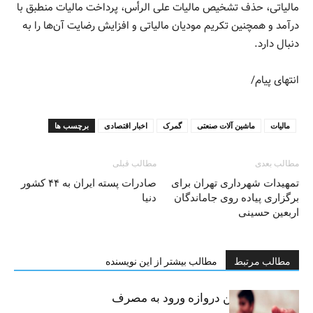
مالیاتی، حذف تشخیص مالیات علی الرأس، پرداخت مالیات منطبق با
درآمد و همچنین تکریم مودیان مالیاتی و افزایش رضایت آن‌ها را به
دنبال دارد.
انتهای پیام/
مالیات
ماشین آلات صنعتی
گمرک
اخبار اقتصادی
برچسب ها
مطالب بعدی
مطالب قبلی
تمهیدات شهرداری تهران برای
صادرات پسته ایران به ۴۴ کشور
برگزاری پیاده روی جاماندگان
دنیا
اربعین حسینی
مطالب مرتبط
مطالب بیشتر از این نویسنده
سیگار، مهمترین دروازه ورود به مصرف