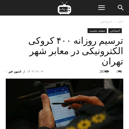
ن
خانه
اجتماعی
اجتماعی
صفحه نخست
ت
ترسیم روزانه ۴۰۰ کروکی
الکترونیکی در معابر شهر
تهران
0
263
۱۴۰۲-۱۲-۰۹
از
ادمین خبر
-