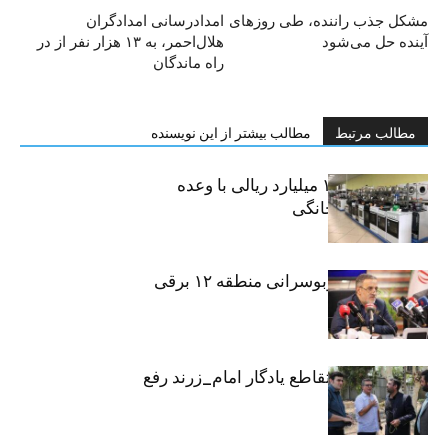
مشکل جذب راننده، طی روزهای
امدادرسانی امدادگران
آینده حل می‌شود
هلال‌احمر، به ۱۳ هزار نفر از در
راه ماندگان
مطالب مرتبط
مطالب بیشتر از این نویسنده
کلاهبرداری ۱۰۰ میلیارد ریالی با وعده
فروش لوازم خانگی
تمام ناوگان اتوبوسرانی منطقه ۱۲ برقی
شد
معارض ملکی تقاطع یادگار امام_زرند رفع
شد