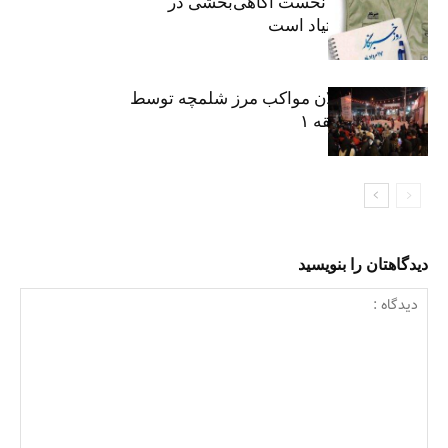
«رسانه» سنگر نخست آگاهی‌بخشی در
پیشگیری از اعتیاد است
نکوداشت فعالان مواکب مرز شلمچه توسط
شهرداری منطقه ۱
دیدگاهتان را بنویسید