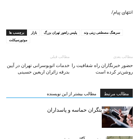
انتهای پیام/
سرهنگ مصطفی زینی وند
پلیس راهور تهران بزرگ
بازار
برچسب ها
موتورسیکلت
مطالب بعدی
مطالب قبلی
حضور خبرنگاران راه شفافیت را
خدمات اتوبوسرانی تهران در آیین
روشن‌تر کرده است
بدرقه زائران اربعین حسینی
مطالب مرتبط
مطالب بیشتر از این نویسنده
خبرنگاران، روایتگران حماسه و پاسداران
حقیقت