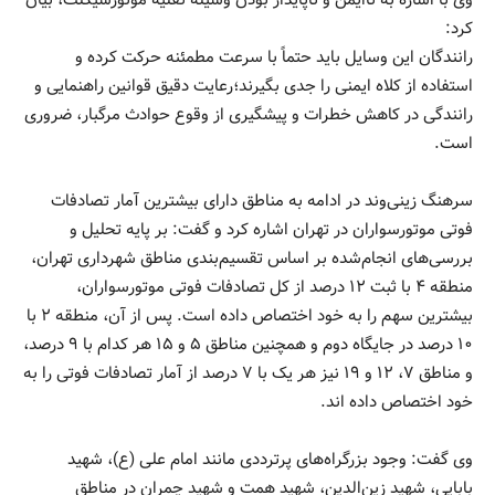
وی با اشاره به ناایمن و ناپایدار بودن وسیله نقلیه موتورسیکلت، بیان
کرد:
رانندگان این وسایل باید حتماً با سرعت مطمئنه حرکت کرده و
استفاده از کلاه ایمنی را جدی بگیرند؛رعایت دقیق قوانین راهنمایی و
رانندگی در کاهش خطرات و پیشگیری از وقوع حوادث مرگبار، ضروری
است.
سرهنگ زینی‌وند در ادامه به مناطق دارای بیشترین آمار تصادفات
فوتی موتورسواران در تهران اشاره کرد و گفت: بر پایه تحلیل و
بررسی‌های انجام‌شده بر اساس تقسیم‌بندی مناطق شهرداری تهران،
منطقه ۴ با ثبت ۱۲ درصد از کل تصادفات فوتی موتورسواران،
بیشترین سهم را به خود اختصاص داده است. پس از آن، منطقه ۲ با
۱۰ درصد در جایگاه دوم و همچنین مناطق ۵ و ۱۵ هر کدام با ۹ درصد،
و مناطق ۷، ۱۲ و ۱۹ نیز هر یک با ۷ درصد از آمار تصادفات فوتی را به
خود اختصاص داده اند.
وی گفت: وجود بزرگراه‌های پرترددی مانند امام علی (ع)، شهید
بابایی، شهید زین‌الدین، شهید همت و شهید چمران در مناطق