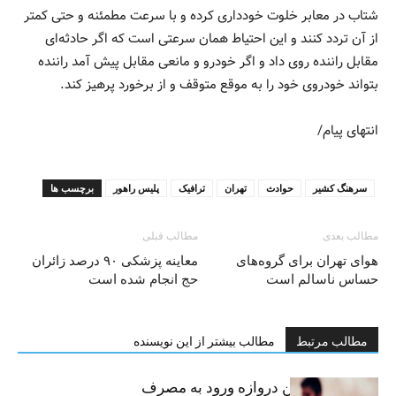
شتاب در معابر خلوت خودداری کرده و با سرعت مطمئنه و حتی کمتر
از آن تردد کنند و این احتیاط همان سرعتی است که اگر حادثه‌ای
مقابل راننده روی داد و اگر خودرو و مانعی مقابل پیش آمد راننده
بتواند خودروی خود را به موقع متوقف و از برخورد پرهیز کند.
انتهای پیام/
سرهنگ کشیر
حوادث
تهران
ترافیک
پلیس راهور
برچسب ها
مطالب بعدی
مطالب قبلی
هوای تهران برای گروه‌های
معاینه پزشکی ۹۰ درصد زائران
حساس ناسالم است
حج انجام شده است
مطالب مرتبط
مطالب بیشتر از این نویسنده
سیگار، مهمترین دروازه ورود به مصرف