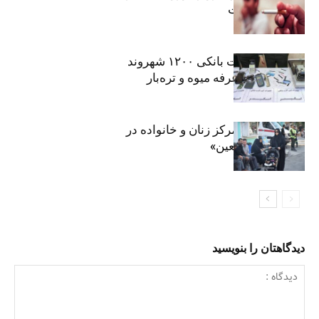
موادمخدر است
افشای اطلاعات بانکی ۱۲۰۰ شهروند
تهرانی در یک غرفه میوه و تره‌بار
روایت حضور مرکز زنان و خانواده در
«جاماندگان اربعین»
دیدگاهتان را بنویسید