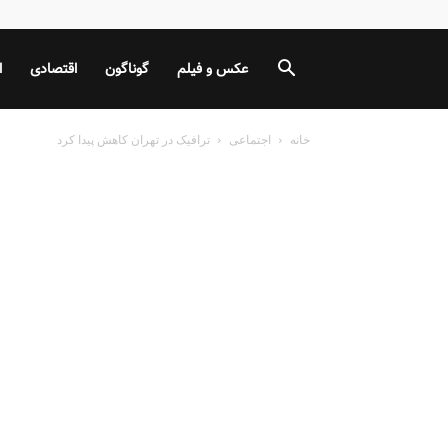
عکس و فیلم
گوناگون
اقتصادی
ا
خانه
اجتماعی
ترافیک در تهران کاهش پیدا کرد