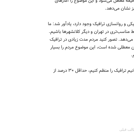
نوان مثال ۳۰ دقیقه در ترافیک معطل می‌شد حالا حدود ۱۵ دقیقه معطل می‌شود و این موضوع را آمار‌های
ز نشان می‌دهد.
کی و روانسازی ترافیک وجود دارد، یادآور شد: ما
ط مناسب‌تری در تهران و دیگر کلانشهر‌ها باشیم.
 می‌دهد. تصور کنید مردم مدت زیادی در ترافیک
 معطلی شده است، این موضوع مردم را بسیار
.
وی اضافه کرد: بررسی‌های انجام شده نشان می‌دهد که اگر ما بتوانیم ترافیک را منظم کنیم، حداقل ۳۰ درصد از
لب قبلی