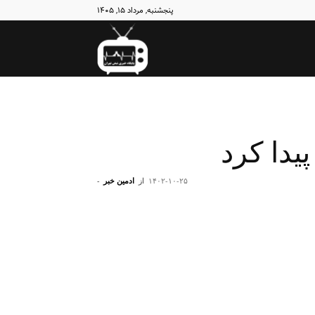
پنجشنبه, مرداد ۱۵, ۱۴۰۵
نبض
تهران
یدا کرد
۱۴۰۲-۱۰-۲۵
از
ادمین خبر
-