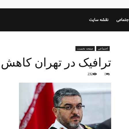
جتماعی
نقشه سایت
اجتماعی
صفحه نخست
ترافیک در تهران کاهش پ
232
0