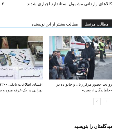
کالا‌های وارداتی مشمول استاندارد اجباری شدند
۲ سارق زورگیر در محله نبرد تهران دستگیر شدند
مطالب مرتبط
مطالب بیشتر از این نویسنده
روایت حضور مرکز زنان و خانواده در
«جاماندگان اربعین»
تهرانی در یک غرفه میوه و تره
دیدگاهتان را بنویسید