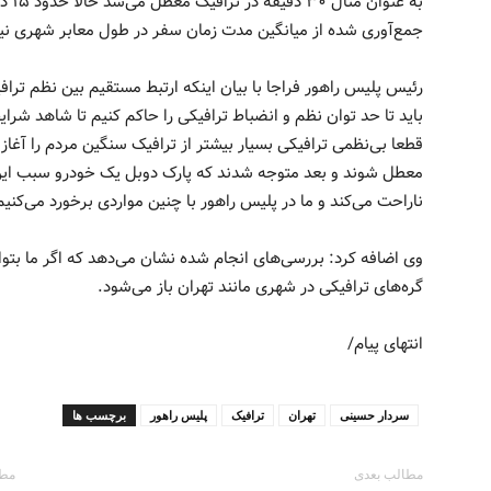
به ع
جمع‌آوری شده از میانگین مدت زمان سفر در طول معابر شهری نی
رئیس پلیس راهور فراجا با بیان اینکه ارتبط مستقیم بین نظم ترافی
باید تا حد توان نظم و انضباط ترافیکی را حاکم کنیم تا شاهد شرای
قطعا بی‌نظمی ترافیکی بسیار بیشتر از ترافیک سنگین مردم را آغاز
معطل شوند و بعد متوجه شدند که پارک دوبل یک خودرو سبب این
ناراحت می‌کند و ما در پلیس راهور با چنین مواردی برخورد می‌کنیم
گره‌های ترافیکی در شهری مانند تهران باز می‌شود.
انتهای پیام/
سردار حسینی
تهران
ترافیک
پلیس راهور
برچسب ها
مطالب بعدی
مطا