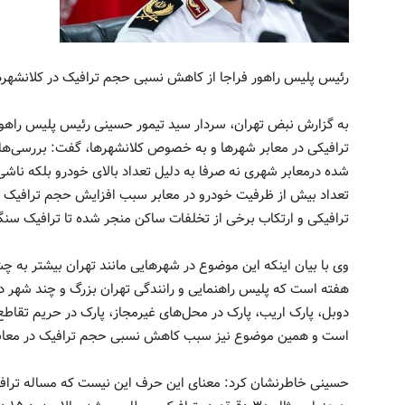
رئیس پلیس راهور فراجا از کاهش نسبی حجم ترافیک در کلانشهر‌
به گزارش نبض تهران، سردار سید تیمور حسینی رئیس پلیس راهور 
ترافیکی در معابر شهر‌ها و به خصوص کلانشهر‌ها، گفت: بررسی‌ه
شده درمعابر شهری نه صرفا به دلیل تعداد بالای خودرو بلکه ناشی
تعداد بیش از ظرفیت خودرو در معابر سبب افزایش حجم ترافیک 
ترافیکی و ارتکاب برخی از تخلفات ساکن منجر شده تا ترافیک سنگ
وی با بیان اینکه این موضوع در شهر‌هایی مانند تهران بیشتر به چ
هفته است که پلیس راهنمایی و رانندگی تهران بزرگ و چند شهر دی
دوبل، پارک اریب، پارک در محل‌های غیرمجاز، پارک در حریم تقاطع،
است و همین موضوع نیز سبب کاهش نسبی حجم ترافیک در معاب
حسینی خاطرنشان کرد: معنای این حرف این نیست که مساله ترافی