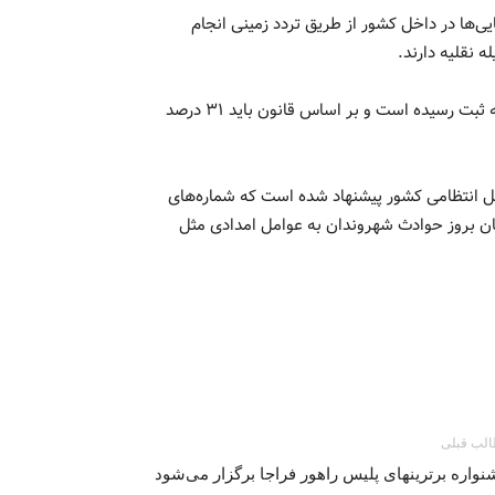
ر شد: هم اکنون ۹۲ درصد از جابه‌جایی‌ها در داخل کشور از طریق تردد زمینی انجام
وی اضافه کرد: ۸ میلیارد تردد در سال گذشته در جاده‌های کشور به ثبت رسیده است و بر اساس قانون باید ۳۱ درصد
کل انتظامی کشور پیشنهاد شده است که شماره‌های
کی شوند تا در زمان بروز حوادث شهروندان به عوامل امدادی مثل
لب قبلی
واره برترینهای پلیس راهور فراجا برگزار می‌شود