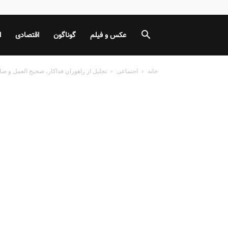
عکس و فیلم
گوناگون
اقتصادی
ا
خانه
اجتماعی
تجلیل از راهوران فداکار، صحیح العمل و صاح