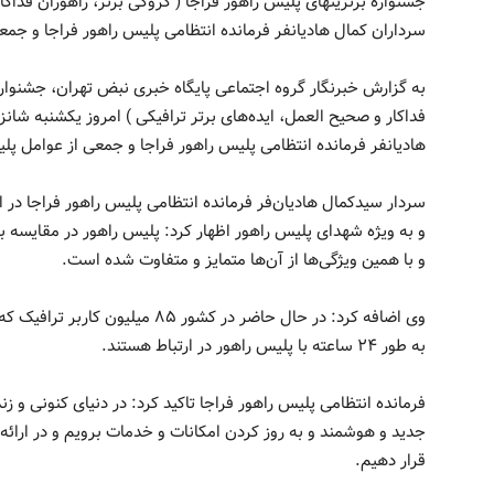
جشنواره برترینهای پلیس راهور فراجا ( کروکی برتر، راهوران فداکا
سرداران کمال هادیانفر فرمانده انتظامی پلیس راهور فراجا و جمع
به گزارش خبرنگار گروه اجتماعی پایگاه خبری نبض تهران، جشنواره 
فداکار و صحیح العمل، ایده‌های برتر ترافیکی ) امروز یکشنبه شا
هادیانفر فرمانده انتظامی پلیس راهور فراجا و جمعی از عوامل پلی
سردار سیدکمال هادیان‌فر فرمانده انتظامی پلیس راهور فراجا در
و به ویژه شهدای پلیس راهور اظهار کرد: پلیس راهور در مقایسه ب
و با همین ویژگی‌ها از آن‌ها متمایز و متفاوت شده است.
وی اضافه کرد: در حال حاضر در کشور 
به طور ۲۴ ساعته با پلیس راهور در ارتباط هستند.
فرمانده انتظامی پلیس راهور فراجا تاکید کرد: در دنیای کنونی و زن
جدید و هوشمند و به روز کردن امکانات و خدمات برویم و در ارائ
قرار دهیم.