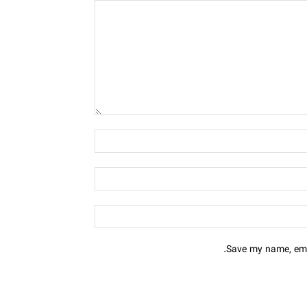
Save my name, emai