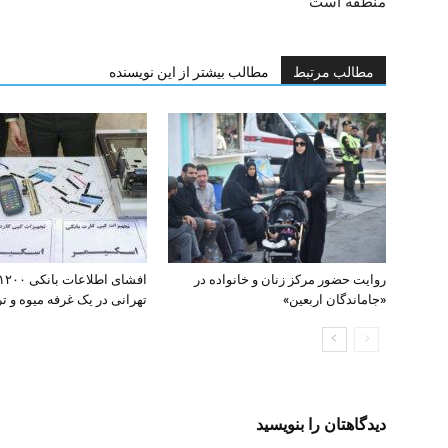
منطقه است
مطالب مرتبط
مطالب بیشتر از این نویسنده
روایت حضور مرکز زنان و خانواده در
«جاماندگان اربعین»
تهرانی در یک غرفه میوه و تره
دیدگاهتان را بنویسید