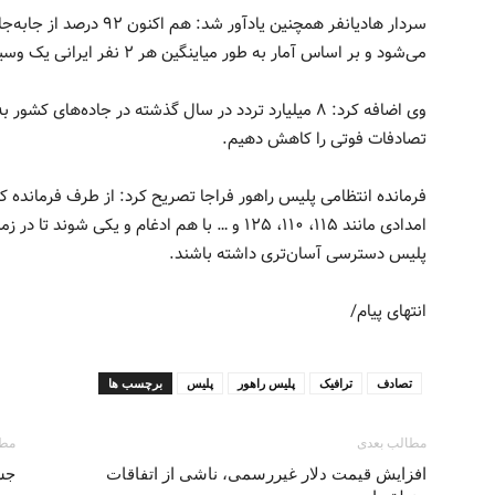
سردار هادیانفر همچنین یادآو
می‌شود و بر اساس آمار به طور میاینگین هر ۲ نفر ایرانی یک وسیله نقلیه دارند.
تصادفات فوتی را کاهش دهیم.
فرمانده انتظامی پلیس راهور فراجا تصریح کرد: از طرف فرمانده 
امدادی مانند ۱۱۵، ۱۱۰، ۱۲۵ و … با هم ادغام و ی
پلیس دسترسی آسان‌تری داشته باشند.
انتهای پیام/
تصادف
ترافیک
پلیس راهور
پلیس
برچسب ها
مطالب بعدی
مطا
افزایش قیمت دلار غیررسمی، ناشی از اتفاقات
جشن