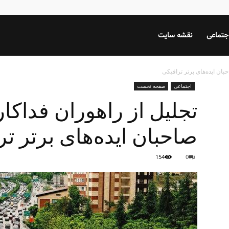
جتماعی
نقشه سایت
بان ایده‌های برتر ترافیکی
اجتماعی
صفحه نخست
تجلیل از راهوران فداکا
صاحبان ایده‌های برتر ت
154
0