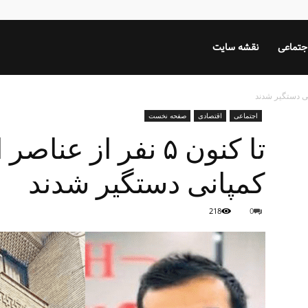
جتماعی
نقشه سایت
اجتماعی
اقتصادی
صفحه نخست
تا کنون ۵ نفر از 
کمپانی دستگیر شدند
218
0