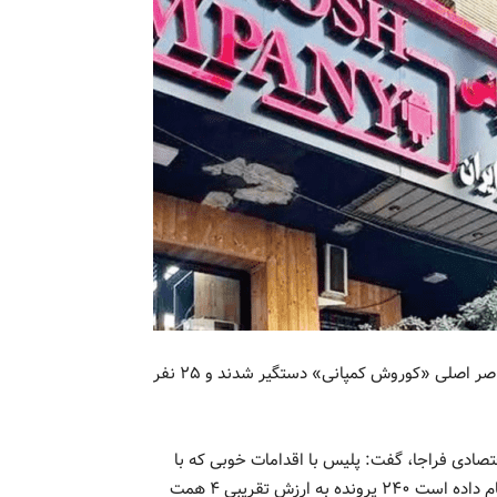
رئیس پلیس امنیت اقتصادی فراجا اعلام کرد: تا امروز ۵ نفر از عناصر اصلی «کوروش کمپانی» دستگیر شدند و ۲۵ نفر
ادی فراجا، گفت: پلیس با اقدامات خوبی که با
هماهنگی سازمان مالیاتی کشور در حوزه مبارزه با فرار مالیاتی انجام داده است ۲۴۰ پرونده به ارزش تقریبی ۴ همت