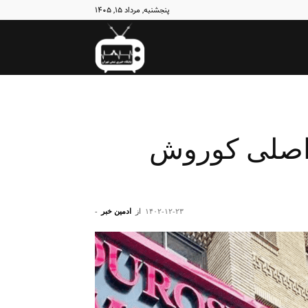
پنجشنبه, مرداد ۱۵, ۱۴۰۵
نبض
تهران
عناصر اصلی کوروش
۱۴۰۲-۱۲-۲۳
از
ادمین خبر
-