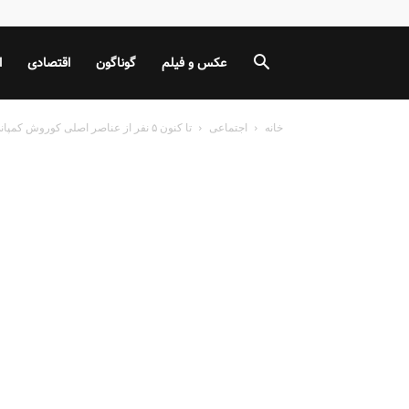
عکس و فیلم
گوناگون
اقتصادی
ا
خانه
اجتماعی
تا کنون ۵ نفر از عناصر اصلی کوروش کمپانی دستگیر شدند