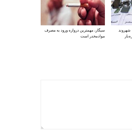
افشای اطلاعات بانکی ۱۲۰۰ شهروند
سیگار، مهمترین دروازه ورود به مصرف
‌بار
موادمخدر است