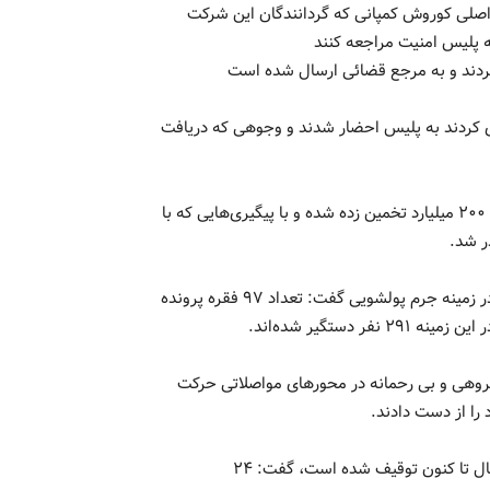
 فراجا گفت: تا امروز ۵ نفر از عناصر اصلی کوروش کمپانی که گردانندگان این شرکت
ه پلیس امنیت مراجعه کنند
رکت همکاری کردند به پلیس احضار شدند و وجوهی که دریافت
سردار رحیمی گفت: میزان بدهی این شرکت به مردم حدود ۱۸۰ تا ۲۰۰ میلیارد تخمین زده شده و با پیگیری‌هایی که با
ر شد.
رئیس پلیس امنیت اقتصادی فراجا با اشاره به فعالیت‌های پلیس در زمینه جرم پولشویی گفت: تعداد ۹۷ فقره پرونده
هی و بی رحمانه در محورهای مواصلاتی حرکت
رحیمی با بیان اینکه ۳۰ هزار خودروی شوتی قاچاق بر از ابتدای سال تا کنون توقیف شده است، گفت: ۲۴