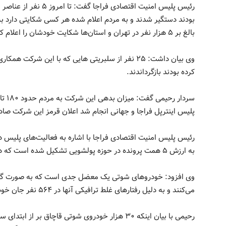
رئیس پلیس امنیت اقتصادی
بودند دستگیر شدند و به مردم اعلام شده هر کسی شکایتی دارد ب
بالغ بر ۵ هزار نفر در تهران و استان‌ها شکایت خودشان را اعلام کردند و به مرجع قضائی ارسال شده است
وی بیان داشت: ۲۵ نفر از سلبریتی هایی که با این ش
کرده بودند بازگرداندند.
پلیس اینترپل فراجا و جهانی انجام شد اعلان قرمز این شرکت صاد
به ارزش ۵ همت پرونده در حوزه پولشویی تشکیل شده است که در این زمینه ۲۹۱ نفر دستگیر شده‌اند.
وی افزود: خودروهای شوتی یک معضل جدی است که به صورت گرو
می‌کنند و به دلیل رفتارهای غلط ترافیکی آنها در ۵۶۴ نفر جان خود را از دست دادند.