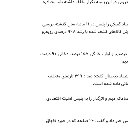
یی در این زمینه تکرار تخلف داشته باید مصادره
وی با اشاره به عملکرد پلیس گمرک ادامه داد: بیش از ۱۶۰ هزار اسناد گمرکی را پلیس در ۱۱ ماهه سال گذشته بررسی
کرده است و بیش از هزار پرونده ظن به قاچاق را کنترل کرده و ارزش کالاهای کشف شده با رشد ۹۹۸ درصدی روبه‌رو
رحیمی خاطرنشان کرد: در حوزه تشکیل پرونده سکه افزایش ۲۲۳ درصدی و لوازم خانگی ۱۵۷ درصد، دخانی ۹۰ درصد،
رئیس پلیس امنیت اقتصادی با اشاره به اقدامات پلیس در حوزه اقتصاد دیجیتال گفت: تعداد ۲۹۹ تارنمای متخلف
دار رحیمی به موضوع هوشمندسازی پلیس پرداخت و گفت: ۸ سامانه مهم و اثرگذار را به پلیس امنیت اقتصادی
وی در پایان از راه‌اندازی معاونت امنیت اقتصاد دیجیتال در این پلیس خبر داد و گفت: ۲۰ صفحه که در حوزه قاچاق