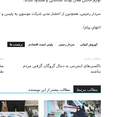
لوازم خانگی فعال بودند شناسایی و مسدود شدند.
سردار رحیمی، همچنین از احضار مدیر شرکت موسوی به پلیس و اعل
انتهای پیام/
کوروش کمپانی
سردار رحیمی
پلیس امنیت اقتصادی
برچسب ها
مطالب بعدی
مطا
تاکسی‌های اینترنتی به دنبال گروگان گرفتن مردم
مح
نباشند
نقل
مطالب مرتبط
مطالب بیشتر از این نویسنده