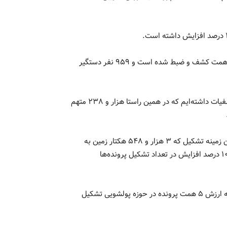
وی ادامه داد: همچنین ۹۲۳ فقره پرونده در حوزه احتکار به ارز ۶ همت کشف و ضبط شده است و ۹۵۹ نفر دستگیر
سردار رحیمی گفت: در حوزه اخلال در نظام اقتصادی ۲۶ همت کشفیات داشته‌ایم که در همین راستا هزار و ۲۳۸ متهم
وی درباره مساله زمین‌خواری گفت: هزار و ۵۷۱ فقره پرونده در این زمینه تشکیل که ۳ هزار و ۵۴۸ هکتار زمین به
ارزش ۲۶ همت کشف و هزار و ۲۵۶ زمین خوار دستگیر شدند که ۱۰ درصد افزایش در تعداد تشکیل پرونده‌ها
رئیس پلیس امنیت اقتصادی فراجا بیان داشت: ۹۷ فقره پرونده به ارزش ۵ همت پرونده در حوزه پولشویی تشکیل