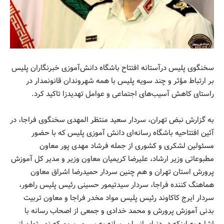
سخنگوی پلیس درآستانه افتتاح باشگاه دانش‌آموزی‌ خبرنگاران پلیس
بر ارتباط مؤثر و چند سویه پلیس با همه شهروندان قانونمدار در
راستای کاهش آسیب‌های اجتماعی و عوامل تهدیدزا تاکید کرد.
به گزارش نبض تهران، سردار سعید منتظر المهدی سخنگوی فراجا، در
آئین افتتاحیه باشگاه رسانه‌ای دانش آموزی پلیس که با حضور
مسئولین لشکری و کشوری از جمله فرشاد مهدی پور معاون
مطبوعاتی وزیر ارشاد، علیرضا کریمیان معاون وزیر و مدیر کل آموزش
پرورش استان تهران و هم چنین سردار حمیدرضا اشراق معاون
هماهنگ کننده فراجا، سردار سیدتیمور حسینی رئیس پلیس راهور،
سردار ایرج کاکاوند رئیس پلیس مواد مخدر فراجا و معاون تربیت
بدنی آموزش پرورش و محمد خدادی و جمعی از اصحاب رسانه با