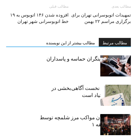
مطالب بعدی
مطالب قبلی
تمهیدات اتوبوسرانی تهران برای
افزوده شدن ۱۴۶ اتوبوس به ۱۹
برگزاری مراسم ۲۲ بهمن
خط اتوبوسرانی شهر تهران
مطالب مرتبط
مطالب بیشتر از این نویسنده
خبرنگاران، روایتگران حماسه و پاسداران
حقیقت
«رسانه» سنگر نخست آگاهی‌بخشی در
پیشگیری از اعتیاد است
نکوداشت فعالان مواکب مرز شلمچه توسط
شهرداری منطقه ۱