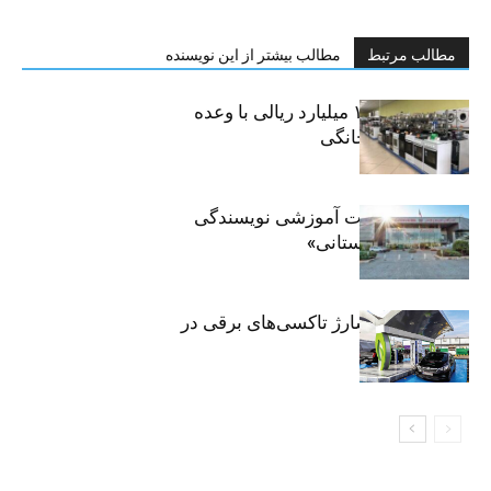
مطالب مرتبط
مطالب بیشتر از این نویسنده
کلاهبرداری ۱۰۰ میلیارد ریالی با وعده
فروش لوازم خانگی
برگزاری جلسات آموزشی نویسندگی
«زندگی‌نامه داستانی»
توسعه شبکه شارژ تاکسی‌های برقی در
پایتخت