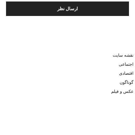
نقشه سایت
اجتماعی
اقتصادی
گوناگون
عکس و فیلم