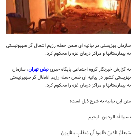
سازمان بهزیستی در بیانیه ای ضمن حمله رژیم اشغال گر صهیونیستی
به بیمارستانها و مراکز درمان غزه را محکوم کرد.
به گزارش خبرنگار گروه اجتماعی پایگاه خبری
نبض تهران
، سازمان
بهزیستی کشور در بیانیه ای ضمن حمله رژیم اشغال گر صهیونیستی
به بیمارستانها و مراکز درمان غزه را محکوم کرد.
متن این بیانیه به شرح ذیل است؛
بسم‌الله الرحمن الرحیم
سَیعلَمُ الّذینَ ظَلَموا أَی مَنقَلَبٍ ینقَلِبونَ