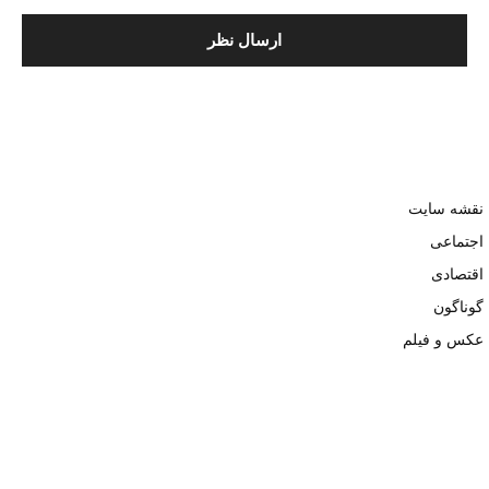
نقشه سایت
اجتماعی
اقتصادی
گوناگون
عکس و فیلم