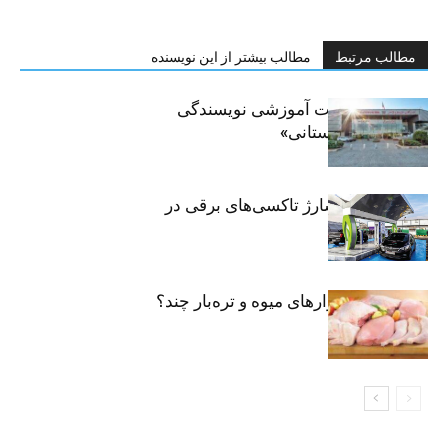
مطالب مرتبط
مطالب بیشتر از این نویسنده
برگزاری جلسات آموزشی نویسندگی
«زندگی‌نامه داستانی»
توسعه شبکه شارژ تاکسی‌های برقی در
پایتخت
مرغ تازه در بازارهای میوه و تره‌بار چند؟