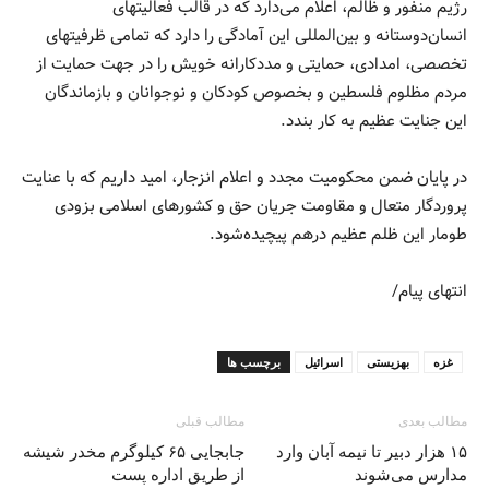
رژیم منفور و ظالم، اعلام می‌دارد که در قالب فعالیتهای
انسان‌دوستانه و بین‌المللی این آمادگی را دارد که تمامی ظرفیتهای
تخصصی، امدادی، حمایتی و مددکارانه خویش را در جهت حمایت از
مردم مظلوم فلسطین و بخصوص کودکان و نوجوانان و بازماندگان
این جنایت عظیم به کار بندد.
در پایان ضمن محکومیت مجدد و اعلام انزجار، امید داریم که با عنایت
پروردگار متعال و مقاومت جریان حق و کشورهای اسلامی بزودی
طومار این ظلم عظیم درهم پیچیده‌شود.
انتهای پیام/
غزه
بهزیستی
اسرائیل
برچسب ها
مطالب بعدی
مطالب قبلی
۱۵ هزار دبیر تا نیمه آبان وارد
جابجایی ۶۵ کیلوگرم مخدر شیشه
مدارس می‌شوند‌
از طریق اداره پست