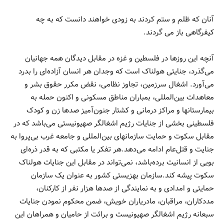
آنان که ظلم و ستم کردند به زودی خواهند دانست که به چه
کیفرگاهی باز می گردند.
آنچه این روزها در فلسطین و غزه در مقابل دیدگان همه جهانیان
می‌گذرد، جنایتی هولناک است که وجدان هر انسان آزاده‌ای را بدرد
می‌آورد. اشغال سرزمین، تجاوز نظامی، نقض مکرر حقوق بشر و
معاهدات بین‌المللی، بمباران مناطق مسکونی و اکنون حمله به
بیمارستانها و مراکز درمانی و کشتار جنون‌آمیز صدها زن و کودک
فلسطینی بخشی از جنایات رژیم اشغالگر صهیونیستی می‌باشد که در
مقابل سکوت و حمایت سازمانهای بین‌المللی و جامعه غرب بی‌پروا به
جنایت و قتل‌عام ادامه می‌دهد.هر تفکر یا مکتبی که به قدر ذره‌ای
بویی از انسانیت برده‌باشد، نمی‌تواند در مقابل این جنایات هولناک
سکوت پیشه کند.سازمان بهزیستی کشور به عنوان یک سازمان
حمایتی و امدادی و به نمایندگی از صدها هزار نفر از کارکنان،
مددکاران، مراقبان، مادریاران خویش، ضمن محکوم نمودن جنایات
سبعانه رژیم اشغالگر صهیونیست و برائت از حامیان و همراهان این