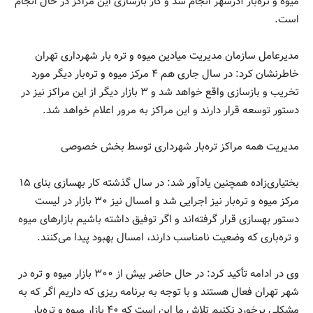
میوه و تره‌بار آذرشهر انجام شد و کار بازسازی این مراکز در حال انجام
است.
مدیرعامل سازمان مدیریت میادین میوه و تره بار شهرداری تهران
خاطرنشان کرد: در سال جاری هم ۴ مرکز میوه و تره‌بار دیگر مورد
تخریب و بازسازی واقع خواهد شد و ۳ بازار دیگر از این مراکز نیز در
دستور توسعه قرار دارند و این مراکز به مرور اعلام خواهد شد.
مدیریت همه مراکز تره‌بار شهرداری توسط بخش خصوصی
بختیاری‌زاده همچنین یادآور شد: در سال گذشته کار بهسازی بنای ۱۵
مرکز میوه و تره‌بار نیز اجرایی شد و امسال نیز ۳۰ بازار در لیست
دستور بهسازی قرار گرفته‌اند و اگر توفیق داشته باشیم بازار‌های میوه
و تره‌باری که وضعیت نامناسب دارند، امسال بهبود پیدا می‌کنند.
وی در ادامه تأکید کرد: در حال حاضر بیش از ۳۰۰ بازار میوه و تره در
شهر تهران فعال هستند و با توجه به برنامه ریزی که داریم اگر که به
مشکلی برخورد نکنیم تلاش ما این است که ۴۰ بازار میوه و تره‌بار