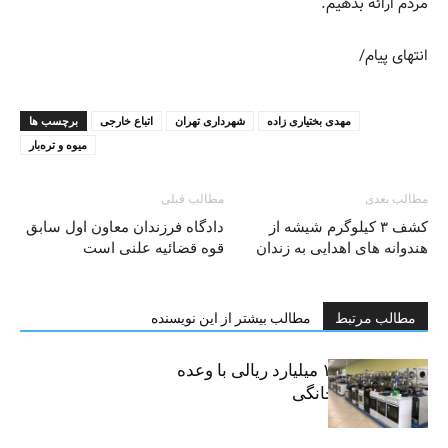
مردم ارائه بدهیم.
انتهای پیام/
مهدی بختیاری زاده
شهرداری تهران
اتباع خارجی
برچسب ها
میوه و تره‌بار
مطالب بعدی
مطالب قبلی
کشف ۳ کیلوگرم شیشه از
دادگاه فرزندان معاون اول سابق
هندوانه های اهدایی به زندان
قوه قضائيه علنی است
مطالب مرتبط
مطالب بیشتر از این نویسنده
کلاهبرداری ۱۰۰ میلیارد ریالی با وعده
فروش لوازم خانگی