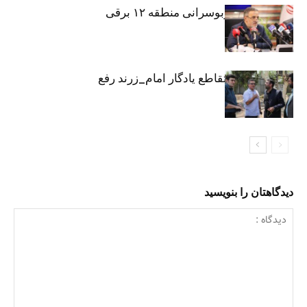
تمام ناوگان اتوبوسرانی منطقه ۱۲ برقی
شد
معارض ملکی تقاطع یادگار امام_زرند رفع
شد
دیدگاهتان را بنویسید