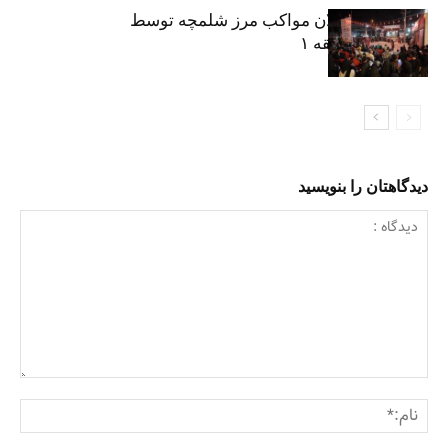
نکوداشت فعالان مواکب مرز شلمچه توسط
شهرداری منطقه ۱
دیدگاهتان را بنویسید