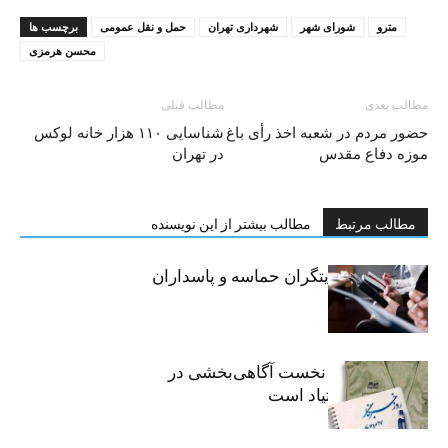
مترو
شورای شهر
شهرداری تهران
حمل و نقل عمومی
برچسب ها
محسن هرمزی
مطالب بعدی
مطالب قبلی
حضور مردم در شعبه اخذ رأی باغ
شناسایی ۱۱۰ هزار خانه لوکس
موزه دفاع مقدس
در تهران
مطالب مرتبط
مطالب بیشتر از این نویسنده
خبرنگاران، روایتگران حماسه و پاسداران
حقیقت
«رسانه» سنگر نخست آگاهی‌بخشی در
پیشگیری از اعتیاد است