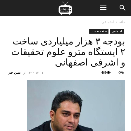
ن
خانه
اجتماعی
اجتماعی
صفحه نخست
ت
بودجه ۳ هزار ميلياردی ساخت
۲ ایستگاه مترو علوم تحقیقات
و اشرفی اصفهانی
0
468
۱۴۰۲-۱۲-۱۲
از
ادمین خبر
-