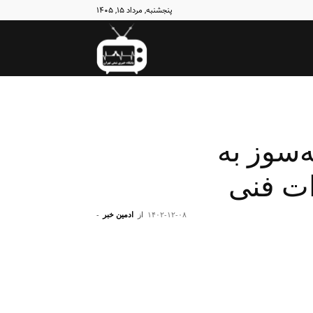
پنجشنبه, مرداد ۱۵, ۱۴۰۵
نبض
تهران
‌سوز به
ات فنی
۱۴۰۲-۱۲-۰۸
از
ادمین خبر
-