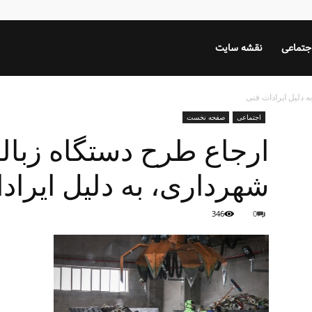
جتماعی
نقشه سایت
ه دلیل ایرادات فنی
اجتماعی
صفحه نخست
ارجاع طرح دستگاه زباله
شهرداری، به دلیل ایراد
346
0