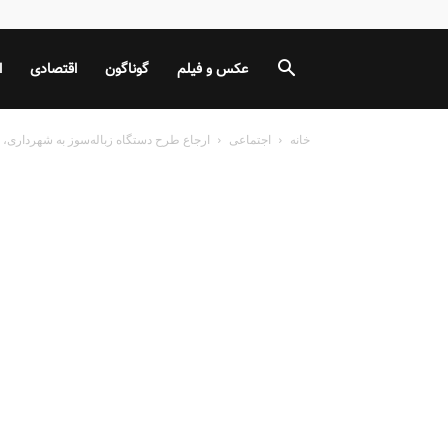
عکس و فیلم
گوناگون
اقتصادی
ا
خانه
اجتماعی
ارجاع طرح دستگاه زباله‌سوز به شهرداری، ب