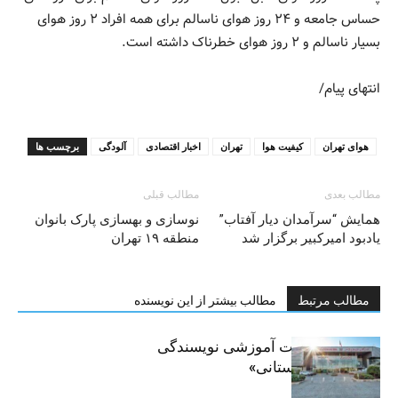
حساس جامعه و ۲۴ روز هوای ناسالم برای همه افراد ۲ روز هوای
بسیار ناسالم و ۲ روز هوای خطرناک داشته است.
انتهای پیام/
هوای تهران
کیفیت هوا
تهران
اخبار اقتصادی
آلودگی
برچسب ها
مطالب بعدی
مطالب قبلی
همایش “سرآمدان دیار آفتاب”
نوسازی و بهسازی پارک بانوان
یادبود امیرکبیر برگزار شد
منطقه ۱۹ تهران
مطالب مرتبط
مطالب بیشتر از این نویسنده
برگزاری جلسات آموزشی نویسندگی
«زندگی‌نامه داستانی»