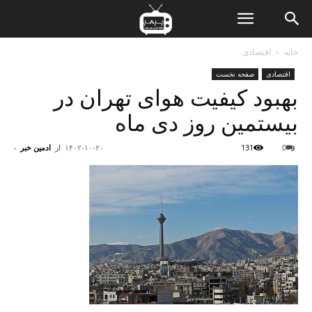
ن
خانه
اقتصادی
اقتصادی
صفحه نخست
ت
بهبود کیفیت هوای تهران در
بیستمین روز دی ماه
0
131
۱۴۰۲-۱۰-۲۰
از
ادمین خبر
-