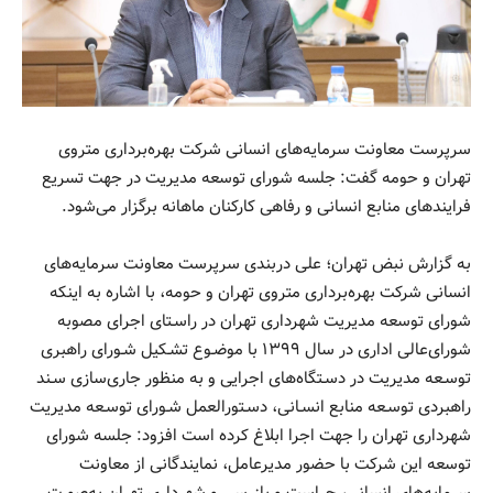
سرپرست معاونت سرمایه‌های انسانی شرکت بهره‌برداری متروی
تهران و حومه گفت: جلسه شورای توسعه مدیریت در جهت تسریع
فرایندهای منابع انسانی و رفاهی کارکنان ماهانه برگزار می‌شود.
به گزارش نبض تهران؛ علی دربندی سرپرست معاونت سرمایه‌های
انسانی شرکت بهره‌برداری متروی تهران و حومه، با اشاره به اینکه
شورای توسعه مدیریت شهرداری تهران در راسـتای اجرای مصوبه
شورای‌عالی اداری در سال ۱۳۹۹ با موضـوع تشـکیل شـورای راهبری
توسـعه مدیریت در دسـتگاه‌های اجرایی و به منظور جاری‌سازی سـند
راهبردی توسـعه منابع انسـانی، دسـتورالعمل شـورای توسـعه مدیریت
شهرداری تهران را جهت اجرا ابلاغ کرده است افزود: جلسه شورای
توسعه این شرکت با حضور مدیرعامل، نمایندگانی از معاونت