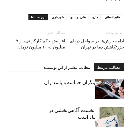
منابع انسانی
مترو
علی دربندی
شهرداری
برچسب ها
مطالب بعدی
مطالب قبلی
ادامه بارش‌ها در سواحل دریای
افزایش حکم کارگزینی، از ۷
خزر/کاهش دما در تهران
میلیون به ۱۰ میلیون تومان
مطالب مرتبط
مطالب بیشتر از این نویسنده
خبرنگاران، روایتگران حماسه و پاسداران
حقیقت
«رسانه» سنگر نخست آگاهی‌بخشی در
پیشگیری از اعتیاد است