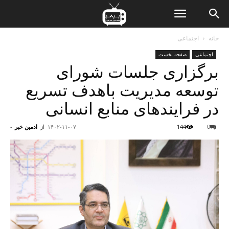
ن
خانه
اجتماعی
اجتماعی
صفحه نخست
ت
برگزاری جلسات شورای
توسعه مدیریت باهدف تسریع
در فرایندهای منابع انسانی
0
144
۱۴۰۲-۱۱-۰۷
از
ادمین خبر
-