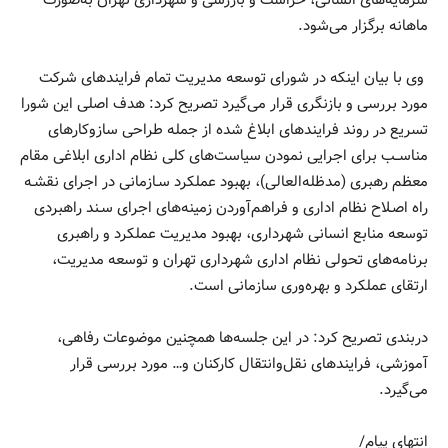
سرمایه‌های انسانی، حراست و بازرسی و شهرداری تهران به‌صورت
ماهانه برگزار می‌شود.
وی با بیان اینکه در شورای توسعه مدیریت تمام فرایندهای شرکت
مورد بررسی و بازنگری قرار می‌گیرد تصریح کرد: هدف اصلی این شورا
تسریع در روند فرایندهای ابلاغ شده از جمله طراحی سازوکارهای
مناســب برای اجرایی نمودن سیاست‌های کلی نظام اداری ابلاغی مقام
معظم رهبری (مدظله‌العالی)، بهبود عملکرد سـازمانی در اجرای نقشـه
راه اصـلاح نظام اداری و فراهم‌آوردن زمینه‌های اجرای سـند راهبردی
توسعه منابع انسانی شهرداری، بهبود مدیریت عملکرد و راهبری
برنامه‌های تحولی نظام اداری شهرداری تهران و توسعه مدیریت،
ارتقای عملکرد و بهره‌وری سازمانی است.
دربندی تصریح کرد: در این جلسه‌ها همچنین موضوعات رفاهی،
آموزشی، فرایندهای نقل‌وانتقال کارکنان و… مورد بررسی قرار
می‌گیرد.
انتهای پیام/