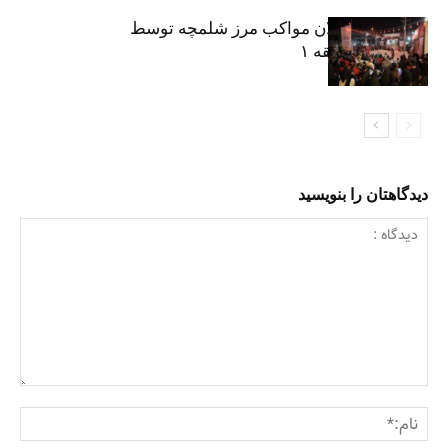
نکوداشت فعالان مواکب مرز شلمچه توسط
شهرداری منطقه ۱
دیدگاهتان را بنویسید