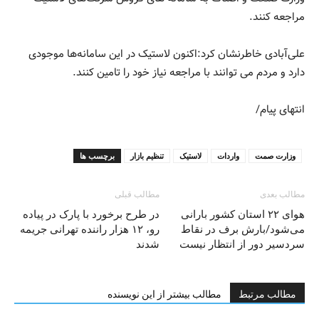
مراجعه کنند.
علی‌آبادی خاطرنشان کرد:اکنون لاستیک در این سامانه‌ها موجودی
دارد و مردم می توانند با مراجعه نیاز خود را تامین کنند.
انتهای پیام/
وزارت صمت
واردات
لاستیک
تنظیم بازار
برچسب ها
مطالب بعدی
مطالب قبلی
هوای ۲۲ استان کشور بارانی
در طرح برخورد با پارک در پیاده
می‌شود/بارش برف در نقاط
رو، ۱۲ هزار راننده تهرانی جریمه
سردسیر دور از انتظار نیست
شدند
مطالب مرتبط
مطالب بیشتر از این نویسنده