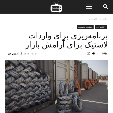
ن
خانه
اقتصادی
اقتصادی
صفحه نخست
ت
برنامه‌ریزی برای واردات
لاستیک برای آرامش بازار
0
201
۱۴۰۲-۰۸-۱۰
از
ادمین خبر
-