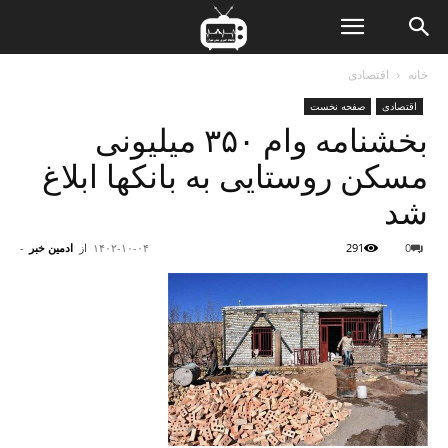
ن
خانه
اقتصادی
اقتصادی
صفحه نخست
ت
بخشنامه وام ۳۵۰ میلیونی
مسکن روستایی به بانکها ابلاغ
شد
0
291
۱۴۰۲-۱۰-۰۴
از
ادمین خبر
-