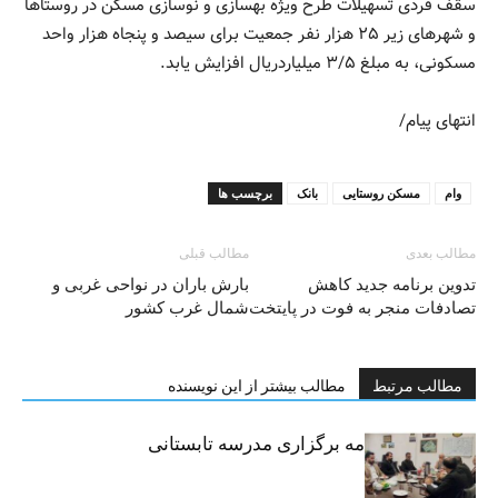
سقف فردی تسهیلات طرح ویژه بهسازی و نوسازی مسکن در روستاها
و شهرهای زیر ۲۵ هزار نفر جمعیت برای سیصد و پنجاه هزار واحد
مسکونی، به مبلغ ۳/۵ میلیاردریال افزایش یابد.
انتهای پیام/
وام
مسکن روستایی
بانک
برچسب ها
مطالب بعدی
مطالب قبلی
تدوین برنامه جدید کاهش
بارش باران در نواحی غربی و
تصادفات منجر به فوت در پایتخت
شمال غرب کشور
مطالب مرتبط
مطالب بیشتر از این نویسنده
امضای تفاهم‌نامه برگزاری مدرسه تابستانی
مهارتی