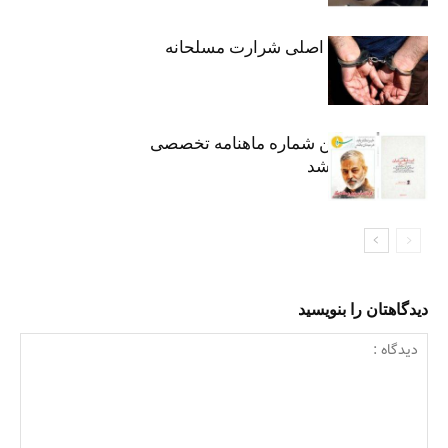
دستگیری متهم اصلی شرارت مسلحانه
هشتاد و هفتمین شماره ماهنامه تخصصی
«سرو» منتشر شد
دیدگاهتان را بنویسید