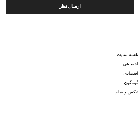
نقشه سایت
اجتماعی
اقتصادی
گوناگون
عکس و فیلم