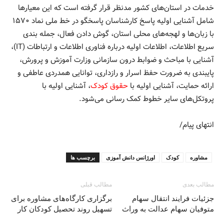
خدمات در استان‌های کشور مدنظر قرار گرفته است که این معیارها
شامل آشنایی اولیه پاسخ کارشناسان پاسخگو در خط ملی نماد ۱۵۷۰
با زبان‌ها و لهجه‌های محلی استان، گوش دادن فعال، جمله بندی
سریع اطلاعات، اطلاعات اولیه درباره فناوری اطلاعات و ارتباطات (IT)،
آشنایی با مباحث و ضوابط درون سازمانی وزارت آموزش و پرورش،
پایبندی به ضرورت حفظ اسرار و رازداری، توانایی همدردی عاطفی و
ارائه حمایت، آشنایی اولیه با
حقوق کودک
، آشنایی اولیه با
پروتکل‌های سایر خطوط کمک رسانی می‌شود.
انتهای پیام/
مشاوره
کودک
اورژانس دانش آموزی
برچسب ها
مطالب بعدی
مطالب قبلی
جزئیات فرایند انتقال سهام
برگزاری کارگاه‌های مشاوره برای
متوفیان سهام عدالت به وراث
تسهیل روند تحصیل کودکان کار