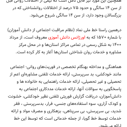
همچنین این مورد نیز قابل تامل است که نیمی از اختلالات روانی قبل
از سن ۱۴ سالگی و حدود ۷۵ درصد از اختلالات روانشناختی که در
بزرگسالان وجود دارد، از سن ۱۴ سالگی شروع می‌شود.
درهمین راستا خط ملی نماد (نظام مراقبت اجتماعی از دانش آموزان)
با شماره ۱۵۷۰ که به
اورژانس دانش آموزی
معروف است، از مرداد
۱۴۰۰ به شکل رسمی در تمامی مراکز استان‌ها و در محل مرکز
مشاوره و خدمات روان شناختی استان‌ها آغاز به کار کرده است.
هماهنگی و مداخله بهنگام تخصصی در فوریت‌های روانی- اجتماعی
مانند خودکشی، بد سرپرستی، ارائه خدمات تلفنی مشاوره‌ای اعم از
تحصیلی و غیر تحصیلی، ارائه خدمات راهنمایی به خانواده ها و
پاسخگویی به سوالات آنها، ارائه خدمات مددکاری اجتماعی به
دانش‌آموزان، دریافت گزارش فوریتی تلفنی نظیر خودکشی، خشونت
و کودک آزاری، سوء استفاده‌های جنسی، فرار، بدسرپرستی ، فقر
شدید، بی سرپرستی، بی سرپناهی، بزهکاری و مصرف مواد و ارائه
خدمات توسط خط گویا، از جمله خدماتی است که توسط این خط
ارائه می‌شود.