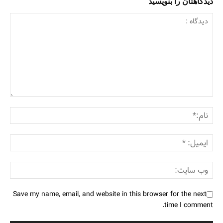
دیدگاهتان را بنویسید
Save my name, email, and website in this browser for the next
time I comment.