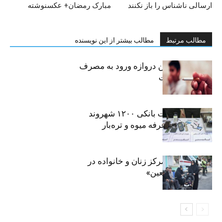
ارسالی ناشناس را باز نکنند
مبارک رمضان+ عکسنوشته
مطالب مرتبط
مطالب بیشتر از این نویسنده
سیگار، مهمترین دروازه ورود به مصرف
موادمخدر است
افشای اطلاعات بانکی ۱۲۰۰ شهروند
تهرانی در یک غرفه میوه و تره‌بار
روایت حضور مرکز زنان و خانواده در
«جاماندگان اربعین»