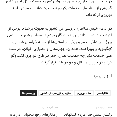
در جریان این دیدار پیرحسین کولیوند رئیس جمعیت هلال احمر کشور
گزارشی از ستاد ملی خدمات یکپارچه جمعیت هلال احمر در طرح
نوروزی ارائه داد.
در ادامه رئیس سازمان بازرسی کل کشور به صورت برخط با برخی از
ائمه جماعات، استانداران، نمایندگان مردم در مجلس شورای اسلامی
و رؤسای هلال احمر و برخی از استان‌ها از جمله خراسان شمالی،
کهگیلویه و بویراحمد، همدان، چهارمحال و بختیاری، گیلان، در ستاد
ملی خدمات یکپارچه جمعیت هلال احمر در طرح نوروزی گفت‌وگو
کرد و در جریان مسائل و موضوعات قرار گرفت.
انتهای پیام/
هلال‌احمر
ستاد نوروزی
سازمان بازرسی کل کشور
برچسب ها
مطالب بعدی
مطالب قبلی
رئیس پلیس فتا: مردم لینکهای
راهکارهای رفع بیخوابی در ماه