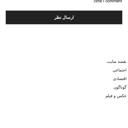
time I comment.
نقشه سایت
اجتماعی
اقتصادی
گوناگون
عکس و فیلم