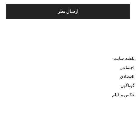
نقشه سایت
اجتماعی
اقتصادی
گوناگون
عکس و فیلم