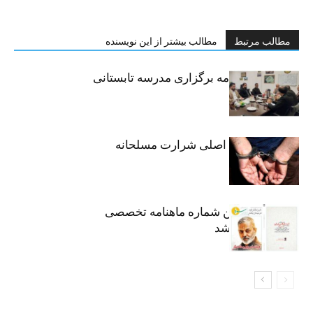
مطالب مرتبط
مطالب بیشتر از این نویسنده
امضای تفاهم‌نامه برگزاری مدرسه تابستانی
مهارتی
دستگیری متهم اصلی شرارت مسلحانه
هشتاد و هفتمین شماره ماهنامه تخصصی
«سرو» منتشر شد