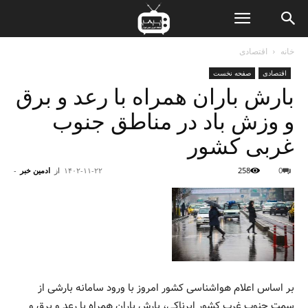
ن
خانه
اقتصادی
اقتصادی
صفحه نخست
ت
بارش باران همراه با رعد و برق
و وزش باد در مناطق جنوب
غربی کشور
0
258
۱۴۰۲-۱۱-۲۲
از
ادمین خبر
-
بر اساس اعلام هواشناسی کشور امروز با ورود سامانه بارشی از
سمت جنوب غرب کشور ابرناکی، بارش باران همراه با رعد و برق و