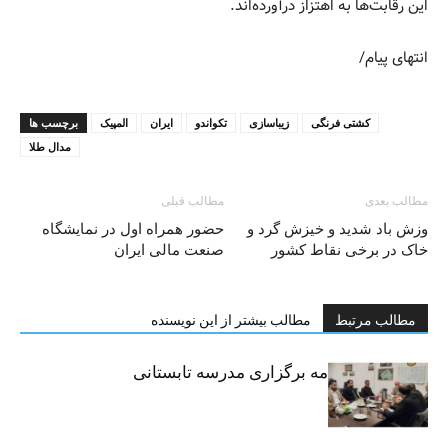
این رقابت‌ها به اهتزاز درآورده‌اند.
انتهای پیام/
کشتی فرنگی
زیباسازی
تکواندو
ایران
المپیک
برچسب ها
مدال طلا
مطالب بعدی
مطالب قبلی
وزش باد شدید و خیزش گرد و
حضور همراه اول در نمایشگاه
خاک در برخی نقاط کشور
صنعت مالی ایران
مطالب مرتبط
مطالب بیشتر از این نویسنده
امضای تفاهم‌نامه برگزاری مدرسه تابستانی
مهارتی