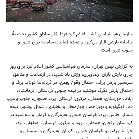
سازمان هواشناسی کشور اعلام کرد فردا اکثر مناطق کشور تحت تأثیر
سامانه بارشی قرار می‌گیرد و عمده فعالیت سامانه برای شرق و
جنوب شرق است.
به گزارش نبض تهران، سازمان هواشناسی کشور اعلام کرد برای روز
جاری بارش باران، رعدوبرق، وزش باد شدید، در ارتفاعات و مناطق
سردسیر بارش برف، احتمال وقوع بهمن، در گردنه‌ها کولاک برف و
احتمال بارش تگرگ دوشنبه در نیمه جنوبی کردستان، کرمانشاه،
ایلام، خوزستان، همدان، مرکزی، لرستان، یزد، اصفهان، جنوب و غرب
قم، کهگیلویه و بویراحمد، چهارمحال و بختیاری، شمال بوشهر، نیمه
شمالی فارس، یزد، خراسان جنوبی، هرمزگان و کرمان و سه‌شنبه در
کردستان، زنجان، همدان، قزوین، مرکزی، لرستان، اصفهان، یزد،
خراسان رضوی، خراسان جنوبی، کرمان، هرمزگان و سیستان و
بلوچستان پیش‌بینی می‌شود.