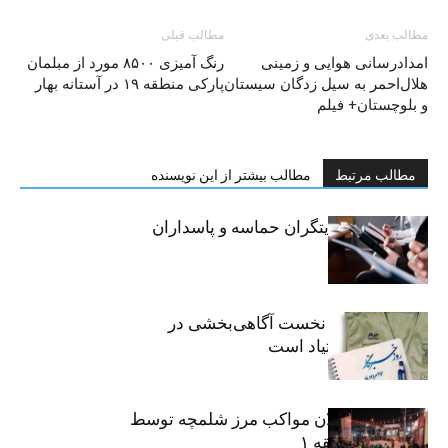
مطالب بعدی
مطالب قبلی
امدادرسانی هوایی و زمینی
رنگ آمیزی ۸۵۰۰ مورد از مبلمان
هلال‌احمر به سیل زدگان سیستان
پارکی منطقه ۱۹ در آستانه بهار
و بلوچستان+ فیلم
مطالب مرتبط
مطالب بیشتر از این نویسنده
خبرنگاران، روایتگران حماسه و پاسداران
حقیقت
«رسانه» سنگر نخست آگاهی‌بخشی در
پیشگیری از اعتیاد است
نکوداشت فعالان مواکب مرز شلمچه توسط
شهرداری منطقه ۱