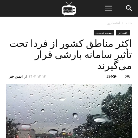
ن
خانه
اقتصادی
اقتصادی
صفحه نخست
ت
اکثر مناطق کشور از فردا تحت
تأثیر سامانه بارشی قرار
می‌گیرند
0
294
۱۴۰۲-۱۲-۱۳
از
ادمین خبر
-