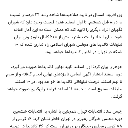
وی افزود: امسال در تایید صلاحیت‌ها شاهد رشد ۳۱ درصدی نسبت
به دوره قبل هستیم. تا اول اسفند هنوز فرصت وجود دارد که شورای
نگهیان افراد دیگری را تایید کند که ممکن است به این آمار اضافه
شود. برای ایجاد رقابت بیشتر، بیش از ۲۰۰ کانال تلویزیونی برای
تبلیغات کاندیدا‌های مجلس شورای اسلامی راه‌اندازی شده که ۱۰
شبکه در تهران در اختیار کاندیدا‌ها خواهد بود.
جوهری بیان کرد: اول اسفند تایید نهایی کاندیدا‌ها صورت می‌گیرد،
دوم اسفند انتشار آگهی اسامی نامزد‌های نهایی انجام گرفته و از سوم
تا نهم اسفند فرصت تبلیغاتی کاندیدا‌ها خواهد بود. در ۱۰ اسفند
تبلیغات ممنوع است و جمعه ۱۱ اسفند فرآیند رای‌گیری صورت خواهد
گرفت.
رئیس ستاد انتخابات تهران همچنین با اشاره به انتخابات ششمین
دوره مجلس خبرگان رهبری در تهران خاطر نشان کرد: ۱۶ کرسی از
۸۸ کرسی مجلس خبرگان برای تهران است که ۲۶ کاندیدا در عرصه