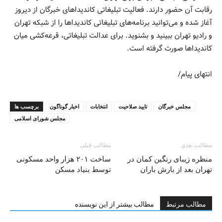
رقابت آن حضور دارند. فعالیت تبلیغاتی کاندیدا‌های خبرگان از دیروز
آغاز شده و می‌توانید برنامه‌های تبلیغاتی کاندیدا‌ها را از شبکه تهران
و رادیو تهران ببینید و بشنوید. برای عدالت تبلیغاتی، قرعه‌کشی میان
کاندیدا‌ها صورت گرفته است.
انتهای پیام/
مجلس خبرگان
تایید صلاحیت
انتخابات
اخبار گوناگون
برچسب ها
مجلس شورای اسلامی
مطالب بعدی
مطالب قبلی
منظره زیبای رنگین کمان در
ساخت ۲۰۱ هزار واحد مسکونی
تهران بعد از بارش باران
توسط بنیاد مسکن
مطالب مرتبط
مطالب بیشتر از این نویسنده