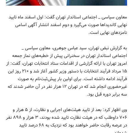
معاون سیاسی _ اجتماعی استاندار تهران گفت: اول اسفند ماه تایید
نهایی کاندیدا‌ها صورت می‌گیرد و دوم اسفند انتشار آگهی اسامی
نامزد‌های نهایی است.
به گزارش نبض تهران، سید عباس جوهری، معاون سیاسی _
اجتماعی استاندار تهران در سخنرانی پیش از خطبه‌های نماز جمعه
امروز تهران با ارائه گزارشی از اقدامات ستاد انتخابات تهران، گفت: از
۱۵ مرداد فرآیند انتخابات با دستور وزیر کشور آغاز شد و ۲۱۰ روز این
فرآیند ادامه داشته است. برای اولین بار پیش‌ثبت‌نام به صورت
غیرحضوری انجام شد که در تهران ۱۲ هزار نفر در آن حاضر شدند که
سه برابر دوره قبل بود.
وی اظهار کرد: بعد از تایید هیئت‌های اجرایی و نظارت، از ۵ هزار و
۷۰۶ داوطلب که در هیئت نظارت تایید شده بودند، ۳ هزار و ۸۹۸ نفر
در عرصه رقابت حاضر خواهند بود که نزدیک به ۶۸ درصد تایید
شده‌اند.