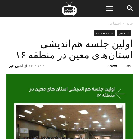
ن
خانه
اجتماعی
اجتماعی
صفحه نخست
ت
اولین جلسه هم‌اندیشی
استان‌های معین در منطقه ۱۶
0
220
۱۴۰۲-۱۲-۲۰
از
ادمین خبر
-