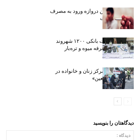
سیگار، مهمترین دروازه ورود به مصرف
موادمخدر است
افشای اطلاعات بانکی ۱۲۰۰ شهروند
تهرانی در یک غرفه میوه و تره‌بار
روایت حضور مرکز زنان و خانواده در
«جاماندگان اربعین»
دیدگاهتان را بنویسید