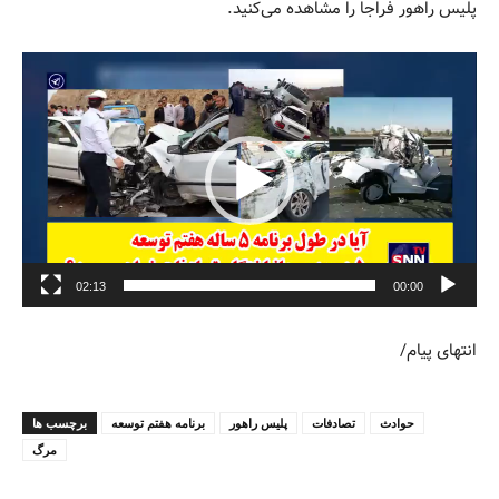
پلیس راهور فراجا را مشاهده می‌کنید.
نمایشگر
ویدیو
02:13
00:00
انتهای پیام/
حوادث
تصادفات
پلیس راهور
برنامه هفتم توسعه
برچسب ها
مرگ