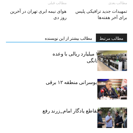
مطالب بعدی
مطالب قبلی
تمهیدات جدید ترافیکی پلیس
هوای نیمه ابری تهران در آخرین
برای آخر هفته‌ها
روز دی
مطالب مرتبط
مطالب بیشتر از این نویسنده
کلاهبرداری ۱۰۰ میلیارد ریالی با وعده
فروش لوازم خانگی
تمام ناوگان اتوبوسرانی منطقه ۱۲ برقی
شد
معارض ملکی تقاطع یادگار امام_زرند رفع
شد