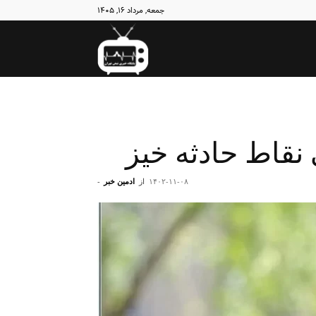
جمعه, مرداد ۱۶, ۱۴۰۵
نبض
تهران
نقاط حادثه خیز
۱۴۰۲-۱۱-۰۸
از
ادمین خبر
-