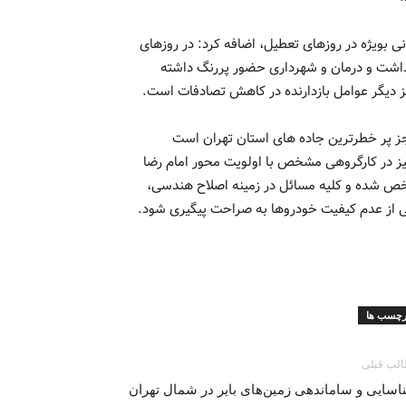
 بویژه در روزهای تعطیل، اضافه کرد: در روزهای
داشت و درمان و شهرداری حضور پررنگ داشته
یز دیگر عوامل بازدارنده در کاهش تصادفات است.
استان تهران که جز پر خطرترین جاده های استان تهران است
یری مسائل ۲ نقطه مهم حادثه خیز در کارگروهی مشخص با اولویت محور امام رضا
خص شده و کلیه مسائل در زمینه اصلاح هندسی،
 از عدم کیفیت خودروها به صراحت پیگیری شود.
رچسب ها
لب قبلی
سایی و ساماندهی زمین‌های بایر در شمال تهران