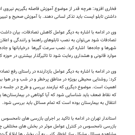
فخاری افزود: هرچه قدر از موضوع آموزش فاصله بگیریم نیروی ا
داشتن تابلو ایست باید تذکر لسانی دهند. با آموزش صحیح و تب
وی در ادامه با اشاره به دیگر عوامل کاهش تصادفات، بیان داشت:
تصادفات شود می‌توان به نصب تابلوهای راهنما و رانندگی و اعلان 
شهرها و جاده‌ها اشاره کرد. نصب سرعت گیرها درخیابانها و جاده‌
موارد قانونی و هشداری رعایت شود تا تاثیرگذار بیشتری در حوز
وی در ادامه با اشاره به دیگر عوامل بازدارنده در راستای رفع تصا
کرد: روشنایی محیطی بویژه در مناطق پرخطر و در شب و در هوا بر
اهمیت است. موضوع دیگری که نیازمند بررسی و طرح در جلسه دیگ
که نقاط ضعف باید شناسایی شود که آیا کوتاهی در بیمارستان‌ها یا از
انتقال به بیمارستان بوده است که تمام مسائل باید بررسی شود.
استاندار تهران در ادامه با تاکید بر اجرای بازرسی های نامحسوس 
بازرسی نامحسوس در کنترل عوامل موثر در بخش های مختلفی چو
مشاهده مسائل مشکل ساز اخطار کتبی به آن بخش ها ابلاغ گرد