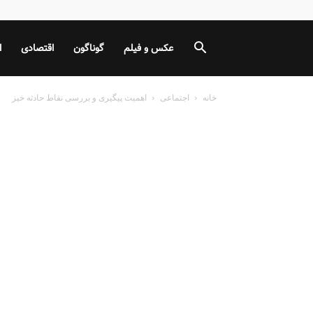
عکس و فیلم
گوناگون
اقتصادی
ا
خانه
اجتماعی
اهمیت پیگیری و بررسی نقاط حادثه خیز