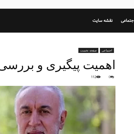
جتماعی
نقشه سایت
اجتماعی
صفحه نخست
اهمیت پیگیری و بررسی 
112
0