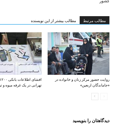
کشور
مطالب مرتبط
مطالب بیشتر از این نویسنده
روایت حضور مرکز زنان و خانواده در
«جاماندگان اربعین»
تهرانی در یک غرفه میوه و تره
دیدگاهتان را بنویسید