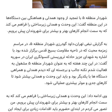
شهردار منطقه ۵ با تمجید از وجود همدلی و هماهنگی بین دستگاه‌ها
در این منطقه گفت: این وحدت و همدلی زیرساختی را فراهم می کند
که به سمت انجام کارهای بهتر و بیشتر برای شهروندان پیش برویم.
به گزارش نبض تهران،داود گودرزی شهردار منطقه ۵، در مراسم
زمزمه محبت که در ناحیه مقاومت بسیج قدس برگزار شده بود با
اشاره به شهدای عزیز حادثه تروریستی کنسولگری ایران در سوریه
گفت: در این چند هفته که به عنوان شهردار منطقه ۵ مشغول به
فعالیت شدم نکنه جالب و برجسته ای که دیدم همدلی و همراهی
دستگاه ها با یکدیگر بود و باید این وحدت و همدلی بیشتر شود تا
کارهای جدی و موثر بیشتری عملیاتی شود.
وی ادامه داد: این وحدت و همدلی زیرساختی را فراهم می کند که به
سمت انجام کارهای بهتر و بیشتر برای شهروندان پیش برویم. من
تصور می کردم در ابتدای حضورم باید اقدامات زیادی برای ایجاد این