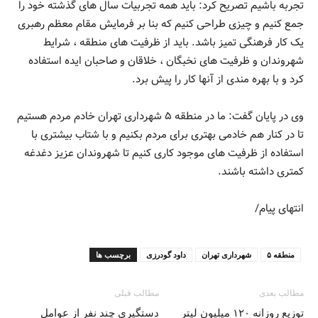
تجربه باشیم تصریح کرد: باید همه تجربیات سال های گذشته خود را
جمع کنیم و چیزی طراحی کنیم که بنا بر فرمایش مقام معظم رهبری
یک کار فرهنگی تمیز باشد. باید از ظرفیت های منطقه ، شرایط
شهروندان و ظرفیت های نخبگان ، خلاقان و صاحبان ایده استفاده
کرد و با بهره مندی از آنها کار را پیش برد‌.
وی در پایان گفت: ما در منطقه ۵ شهرداری تهران خادم مردم هستیم
تا در کنار هم خادمی بهتری برای مردم بکنیم و با شتاب بیشتری با
استفاده از ظرفیت های موجود کاری کنیم تا شهروندان عزیز دغدغه
کمتری داشته باشند.
انتهای پیام/
منطقه ۵
شهرداری تهران
داود گودرزی
برچسب ها
مطالب بعدی
مطالب قبلی
توزیع روزانه ۱۲۰ میلیون لیتر
دستگیری چند نفر از عوامل