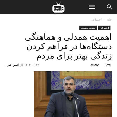
ن
خانه
اجتماعی
اجتماعی
صفحه نخست
ت
اهمیت همدلی و هماهنگی
دستگاه‌ها در فراهم کردن
زندگی بهتر برای مردم
0
250
۱۴۰۳-۰۱-۱۷
از
ادمین خبر
-